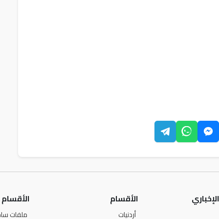
لإخباري
الأقسام
الأقسام
أردنيات
ملفات ساخ