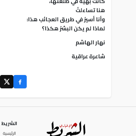
كانت بهيّةً في طلعتها،
هنا تساءلتُ
وأنا أسيرُ في طريق العجائب هذا:
لماذا لم يكن البشرُ هكذا؟
نهار الهاشم
شاعرة عراقية
الشريط ا
الرئيسية