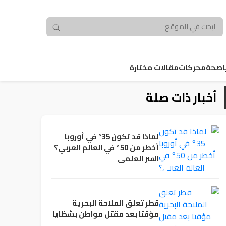
صحة
محركات
مقالات مختارة
أخبار ذات صلة
لماذا قد تكون 35° في أوروبا
أخطر من 50° في العالم العربي؟
السر العلمي
قطر تعلق الملاحة البحرية
مؤقتا بعد مقتل مواطن بشظايا