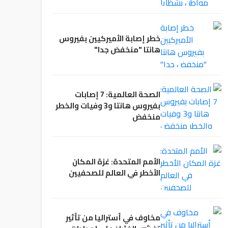
خطر إصابة الأميركيين بفيروس
هانتا "منخفض جدا"
الصحة العالمية: 7 إصابات
بفيروس هانتا و3 وفيات والخطر
منخفض
الأمم المتحدة: غزة المكان
الأخطر في العالم للصحفيين
مخاوف في أستراليا من تأثير