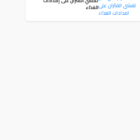
تفشي الفئران على إمدادات
الغذاء