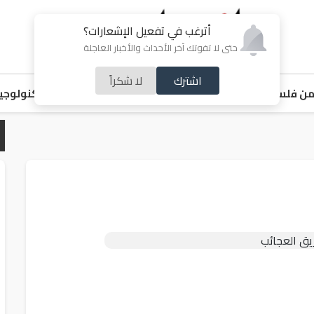
أترغب في تفعيل الإشعارات؟
حتى لا تفوتك آخر الأحداث والأخبار العاجلة
اشترك
لا شكراً
ن فلسطين
اقتصاد
ملفات ساخنة
خبر و صورة
رياضة
منوعات
تكنولوجيا