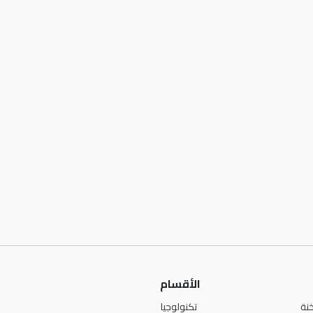
الأقسام
نة
تكنولوجيا