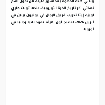
وتأتي هذه الخطوة بعد أشهر قليلة من دخول اسم
نسائي آخر تاريخ الكرة الأوروبية، عندما تولت ماري
لويزه إيتا تدريب فريق الرجال في يونيون برلين في
أبريل 2026، لتصبح أول امرأة تقود ناديا رجاليا في
أوروبا.