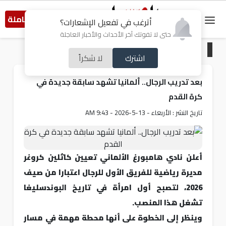
النسخة الكاملة
أترغب في تفعيل الإشعارات؟
حتى لا تفوتك آخر الأحداث والأخبار العاجلة
الرئيسية
/
رياضة
اشترك
لا شكراً
بعد تدريب الرجال.. ألمانيا تشهد سابقة جديدة في
كرة القدم
تاريخ النشر : الأربعاء - 13-5-2026 - 9:43 AM
أعلن نادي هامبورغ الألماني تعيين كاثلين كروغر
مديرة رياضية للفريق الأول للرجال اعتبارا من صيف
2026، لتصبح أول امرأة في تاريخ البوندسليغا
تشغل هذا المنصب.
وينظر إلى الخطوة على أنها محطة مهمة في مسار