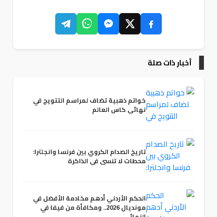
أخبار ذات صلة
خواتم ذهبية تضاف لمراسم التتويج في
نهائي كاس العالم
تاريخ الصدام الكروي بين فرنسا وانجلترا:
محطات لا تنسى في الذاكرة
الحكم الأردني أدهم مخادمة الأفضل في
مونديال 2026.. ومكافأة من فيفا في
النهائي