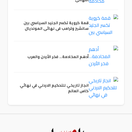
قمة كروية تكسر الجليد السياسي بين
سانشيز وترامب في نهائي المونديال
أدهم المخادمة… فخر الأردن والعرب
انجاز تاريخي للتحكيم الاردني في نهائي
كاس العالم