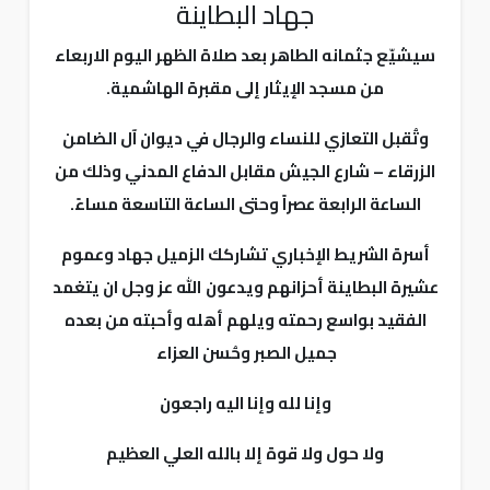
جهاد البطاينة
سيشيّع جثمانه الطاهر بعد صلاة الظهر اليوم الاربعاء
من مسجد الإيثار إلى مقبرة الهاشمية.
وتُقبل التعازي للنساء والرجال في ديوان آل الضامن
الزرقاء – شارع الجيش مقابل الدفاع المدني وذلك من
الساعة الرابعة عصراً وحتى الساعة التاسعة مساءً.
أسرة الشريط الإخباري تشاركك الزميل جهاد وعموم
عشيرة البطاينة أحزانهم ويدعون الله عز وجل ان يتغمد
الفقيد بواسع رحمته ويلهم أهله وأحبته من بعده
جميل الصبر وحُسن العزاء
وإنا لله وإنا اليه راجعون
ولا حول ولا قوة إلا بالله العلي العظيم