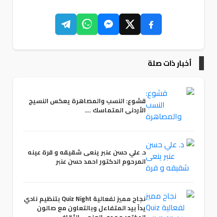
أخبار ذات صلة
قشوع: النسب والمصاهرة يعكس النسيج
الأردني المتماسك ….
د. علي حسن عنبر ينعى شقيقه و قرة عينه
المرحوم الدكتور احمد حسن عنبر
نجاح مميز لفعالية Quiz Night بتنظيم نادي
يداً بيد المتفاءل وبالتعاون مع صالون