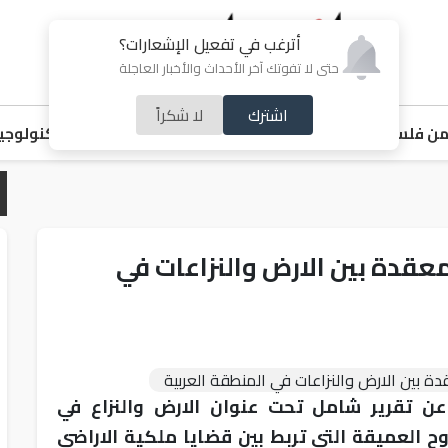
أترغب في تفعيل الإشعارات؟
حتى لا تفوتك آخر الأحداث والأخبار العاجلة
اشترك
لا شكراً
ن فلسطين
اقتصاد
ملفات ساخنة
خبر و صورة
رياضة
منوعات
تكنولوجيا
قدة بين الارض والنزاعات في
ن تقرير شامل تحت عنوان الارض والنزاع في
وح العميقة التي تربط بين قضايا ملكية الاراضي