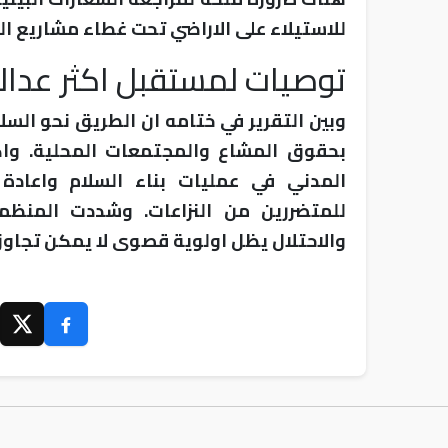
للاستيلاء على الاراضي تحت غطاء مشاريع الت
توصيات لمستقبل اكثر عدال
وبين التقرير في ختامه ان الطريق نحو السلا
بحقوق المشاع والمجتمعات المحلية. واك
المدني في عمليات بناء السلام واعادة
للمتضررين من النزاعات. وشددت المنظمة
والاحتلال يظل اولوية قصوى لا يمكن تجاوزه