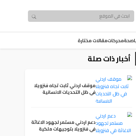
صحة
محركات
مقالات مختارة
أخبار ذات صلة
موقف اردني ثابت تجاه فنزويلا
في ظل التحديات الانسانية
دعم اردني مستمر لجهود الاغاثة
في فنزويلا بتوجيهات ملكية