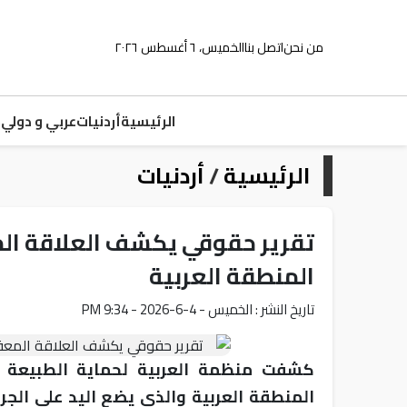
من نحن
اتصل بنا
الخميس، ٦ أغسطس ٢٠٢٦
الرئيسية
أردنيات
عربي و دولي
م
الرئيسية
/
أردنيات
تقرير حقوقي يكشف العلاقة المع
المنطقة العربية
تاريخ النشر : الخميس - 4-6-2026 - 9:34 PM
كشفت منظمة العربية لحماية الطبيعة ع
المنطقة العربية والذي يضع اليد على الجر