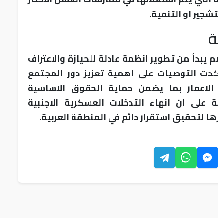
شجير او التنمية.
ة
م يبدأ من تطوير انظمة عادلة للحيازة والاعتراف
دت التوصيات على اهمية تعزيز دور المجتمع
 الاعمار بما يضمن حماية الحقوق الاساسية
 على ان انهاء التدخلات العسكرية الاجنبية
ا لتحقيق استقرار دائم في المنطقة العربية.