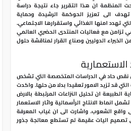
حت المنظمة ان هذا التقرير جاء نتيجة دراسة
هدف الى تعزيز الحوكمة الرشيدة وحماية
تي تهدد امنها الغذائي واستقرارها الاجتماعي.
ي تزامن مع فعاليات المنتدى الحضري العالمي
الخبراء الدوليين وصناع القرار لمناقشة حلول
 الاستعمارية
من نقص حاد في الدراسات المتخصصة التي تشخص
التي قد تزيد الامور تعقيدا بدلا من حلها. واكدت
ية الطبيعة ان تحليل النزاعات المرتبطة بالارض
ل انماط الانتاج الرأسمالية واثار الاستعمار
لى واقع الشعوب. واشارت الى ان غياب المعرفة
ى تصميم اليات عقيمة لم تستطع معالجة جذور