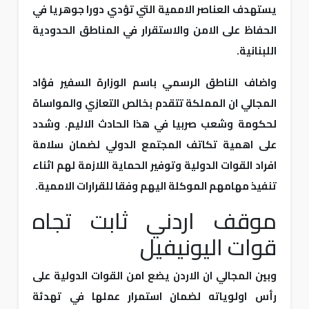
يستهدف العناصر الاممية التي تؤدي دورا جوهريا في
الحفاظ على الامن والاستقرار في المناطق الحدودية
اللبنانية.
واضاف الناطق الرسمي باسم الوزارة السفير فؤاد
المجالي ان المملكة تتقدم بخالص التعازي والمواساة
لحكومة وشعب صربيا في هذا الحادث الاليم. وشدد
على اهمية تكاتف المجتمع الدولي لضمان سلامة
افراد القوات الدولية وتوفير الحماية اللازمة لهم اثناء
تنفيذ مهامهم الموكلة اليهم وفقا للقرارات الاممية.
موقف اردني ثابت تجاه
قوات اليونيفيل
وبين المجالي ان الاردن يضع امن القوات الدولية على
رأس اولوياته لضمان استمرار عملها في تهدئة