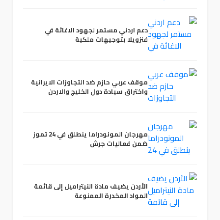
دعم اردني مستمر لجهود الاغاثة في
فنزويلا بتوجيهات ملكية
موقف عربي حازم ضد التجاوزات الايرانية
واختراق سيادة دول الخليج والاردن
مهرجان المونودراما ينطلق في 24 تموز
ضمن فعاليات جرش
الأردن يضيف مادة النيتراميل إلى قائمة
المواد المخدرة الممنوعة