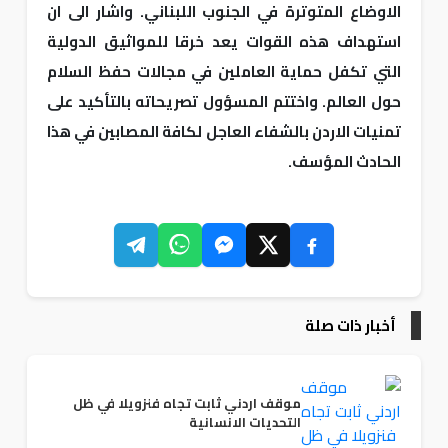
الاوضاع المتوترة في الجنوب اللبناني. واشار الى ان
استهداف هذه القوات يعد خرقا للمواثيق الدولية
التي تكفل حماية العاملين في مجالات حفظ السلام
حول العالم. واختتم المسؤول تصريحاته بالتأكيد على
تمنيات الاردن بالشفاء العاجل لكافة المصابين في هذا
الحادث المؤسف.
أخبار ذات صلة
موقف اردني ثابت تجاه فنزويلا في ظل
التحديات الانسانية