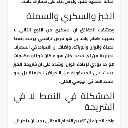
الحالة الصحية للفرد وليس بناء على شعارات عامة.
الخبز والسكري والسمنة
وكشفت الحقائق ان السكري من النوع الثاني لا
يسببه طعام واحد بل هو مرض تراكمي يرتبط بنمط
الحياة والوزن والوراثة. واضاف ان الافراط في السعرات
الحرارية من اي مصدر كان سواء كان خبزا او مكسرات
هو ما يؤدي لزيادة الوزن. وشدد على ان شريحة الخبز
ليست هي المسؤولة عن الامراض المزمنة بل هو
النمط الغذائي اليومي الكلي.
المشكلة في النمط لا في
الشريحة
واكد الخبراء ان تقييم النظام الغذائي يجب ان ينظر الى