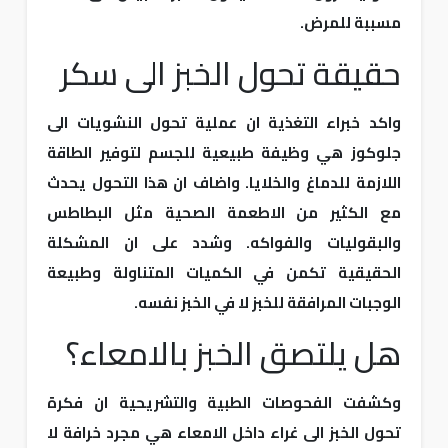
مسببة للمرض.
حقيقة تحول الخبز الى سكر
واكد خبراء التغذية ان عملية تحول النشويات الى
جلوكوز هي وظيفة طبيعية للجسم لتوفير الطاقة
اللازمة للدماغ والخلايا. واضاف ان هذا التحول يحدث
مع الكثير من الاطعمة الصحية مثل البطاطس
والبقوليات والفواكه. وشدد على ان المشكلة
الحقيقية تكمن في الكميات المتناولة وطبيعة
الوجبات المرافقة للخبز لا في الخبز نفسه.
هل يلتصق الخبز بالامعاء؟
وكشفت الفحوصات الطبية والتشريحية ان فكرة
تحول الخبز الى غراء داخل الامعاء هي مجرد خرافة لا