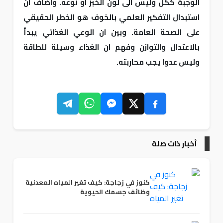
الوجبة ككل وليس الى لون الخبز او نوعه. واضاف ان
استبدال التفكير العلمي بالخوف هو الخطر الحقيقي
على الصحة العامة. وبين ان الوعي الغذائي يبدأ
بالاعتدال والتوازن وفهم ان الغذاء وسيلة للطاقة
وليس عدوا يجب محاربته.
أخبار ذات صلة
كنوز في زجاجة: كيف تغير المياه المعدنية
وظائف جسمك الحيوية