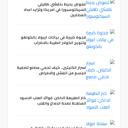
غموض يحيط بتفشي طفيلي
السيكلوسبورا في امريكا وتزايد اعداد
المصابين
فجوة كبيرة في بيانات ايبولا بالكونغو
وتلويح الكوادر الطبية بالاضراب
اسرار الكليتين.. كيف تحمي مصنع تصفية
الجسم من الفشل والامراض
كنز الطبيعة الداكن: فوائد العنب الاسود
المذهلة لصحة الدماغ والقلب
سلالة ايبولا الجديدة تثير القلق في