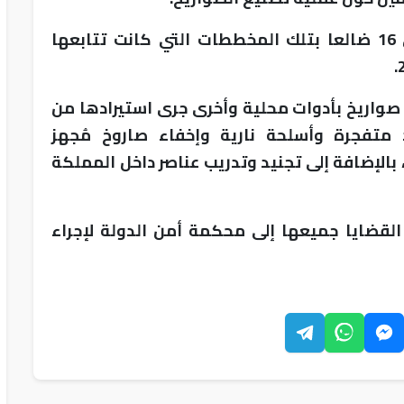
وألقت دائرة المخابرات العامة القبض على 16 ضالعا بتلك المخططات التي كانت تتابعها
واريخ بأدوات محلية وأخرى جرى استيرادها من
د متفجرة وأسلحة نارية وإخفاء صاروخ مُجهز
بالإضافة إلى تجنيد وتدريب عناصر داخل المملكة
ت القضايا جميعها إلى محكمة أمن الدولة لإجراء