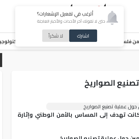
أترغب في تفعيل الإشعارات؟
حتى لا تفوتك آخر الأحداث والأخبار العاجلة
اشترك
لا شكراً
ن فلسطين
اقتصاد
ملفات ساخنة
خبر و صورة
رياضة
منوعات
تكنولوجيا
تصنيع الصواريخ
انت تهدف إلى المساس بالأمن الوطني وإثارة
ين حول عملية تصنيع الصواريخ.