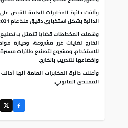
الدائرة بشكل استخباري دقيق منذ عام 2021.
وشملت المخططات قضايا تتمثل بـ: تصنيع ص
الخارج لغايات غير مشروعة، وحيازة موا
للاستخدام، ومشروع لتصنيع طائرات مسيرة، 
وإخضاعها للتدريب بالخارج.
وأعلنت دائرة المخابرات العامة أنها أحال
المقتضى القانوني.