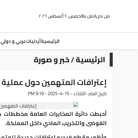
من نحن
اتصل بنا
الخميس، ٦ أغسطس ٢٠٢٦
الرئيسية
أردنيات
عربي و دولي
م
الرئيسية
/
خبر و صورة
إعترافات المتهمين حول عملية 
تاريخ النشر : الثلاثاء - 15-4-2025 - 9:19 PM
أحبطت دائرة المخابرات العامة مخططات ك
الفوضى والتخريب المادي داخل المملكة.
وأظهر مقطع فيديو إعترافات جديدة للمتهم