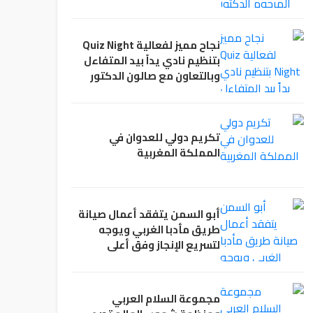
نجاح مميز لفعالية Quiz Night
بتنظيم نادي يداً بيد المتفاءل
وبالتعاون مع صالون الدكتور
مهدي العلمي الثقافي.
تكريم دولي للعدوان في
المملكة المغربية
أبو السمن يتفقد أعمال صيانة
طريق مأدبا الغربي ويوجه
لتسريع الإنجاز وفق أعلى
المواصفات
مجموعة السلام العربي