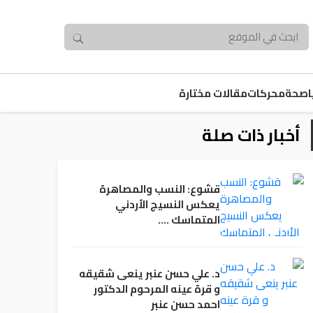
صحة
محركات
مقالات مختارة
أخبار ذات صلة
قشوع: النسب والمصاهرة
يعكس النسيج الأردني
المتماسك ….
د. علي حسن عنبر ينعى شقيقه
و قرة عينه المرحوم الدكتور
احمد حسن عنبر