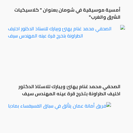
أمسية موسيقية في شومان بعنوان " كلاسيكيات
الشرق والغرب"
الصحفي محمد غنام يهنئ ويبارك للاستاذ الدكتور
اخليف الطراونة بتخرج قرة عينه المهندس سيف