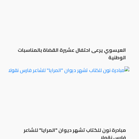
العيسوي يرعى احتفال عشيرة القضاة بالمناسبات
الوطنية
مبادرة نون للكتاب تشهر ديوان "المرايا" للشاعر
فارس نقولا