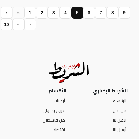
‹
«
1
2
3
4
5
6
7
8
9
10
»
›
الشريط الإخباري
الأقسام
الرئيسية
أردنيات
من نحن
عربي و دولي
اتصل بنا
من فلسطين
أرسل لنا
اقتصاد