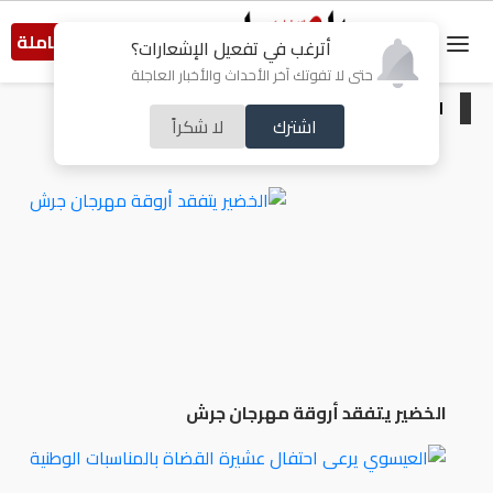
النسخة الكاملة
أترغب في تفعيل الإشعارات؟
حتى لا تفوتك آخر الأحداث والأخبار العاجلة
الرئيسية
/
خبر و صورة
اشترك
لا شكراً
الخضير يتفقد أروقة مهرجان جرش