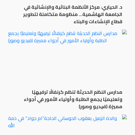
د. الحياري: مركز الأنظمة البنائية والإنشائية في
الجامعة الهاشمية… منظومة متكاملة لتطوير
قطاع الإنشاءات والبناء
مدارس النظم الحديثة تنظم كرنفالًا ترفيهيًا
وتعليميًا يجمع الطلبة وأولياء الأمور في أجواء
مميزة (فيديو وصور)