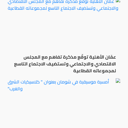
عمّان الأهلية توقّع مذكرة تفاهم مع المجلس
الاقتصادي والاجتماعي وتستضيف الاجتماع التاسع
لمجموعاته القطاعية