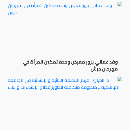
وفد عُماني يزور معرض وحدة تمكين المرأة في
مهرجان جرش