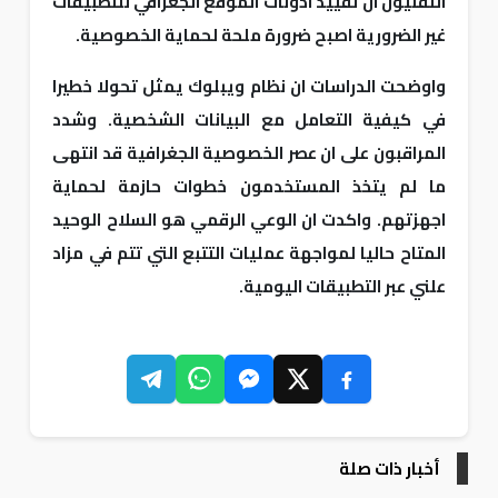
التقنيون ان تقييد اذونات الموقع الجغرافي للتطبيقات
غير الضرورية اصبح ضرورة ملحة لحماية الخصوصية.
واوضحت الدراسات ان نظام ويبلوك يمثل تحولا خطيرا
في كيفية التعامل مع البيانات الشخصية. وشدد
المراقبون على ان عصر الخصوصية الجغرافية قد انتهى
ما لم يتخذ المستخدمون خطوات حازمة لحماية
اجهزتهم. واكدت ان الوعي الرقمي هو السلاح الوحيد
المتاح حاليا لمواجهة عمليات التتبع التي تتم في مزاد
علني عبر التطبيقات اليومية.
أخبار ذات صلة