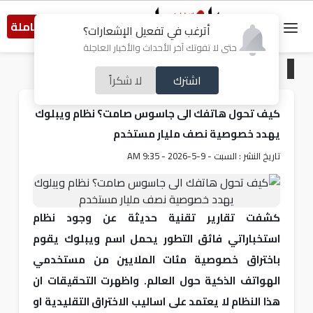
النسخة الكاملة
أترغب في تفعيل الإشعارات؟
حتى لا تفوتك آخر الأحداث والأخبار العاجلة
الرئيسية
/
تكنولوجيا
اشترك
لا شكراً
كيف تحول هاتفك الى جاسوس صامت؟ نظام ويبلوك
يهدد خصوصية نصف مليار مستخدم
تاريخ النشر : السبت - 9-5-2026 - 9:35 AM
كشفت تقارير تقنية حديثة عن وجود نظام
استخباراتي فائق التطور يحمل اسم ويبلوك يقوم
باختراق خصوصية مئات الملايين من مستخدمي
الهواتف الذكية حول العالم. واظهرت التحقيقات ان
هذا النظام لا يعتمد على اساليب الاختراق التقليدية او