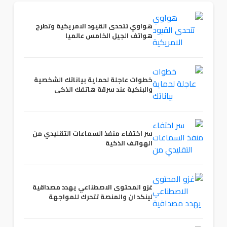
هواوي تتحدى القيود الامريكية وتطرح
هواتف الجيل الخامس عالميا
خطوات عاجلة لحماية بياناتك الشخصية
والبنكية عند سرقة هاتفك الذكي
سر اختفاء منفذ السماعات التقليدي من
الهواتف الذكية
غزو المحتوى الاصطناعي يهدد مصداقية
لينكد ان والمنصة تتحرك للمواجهة