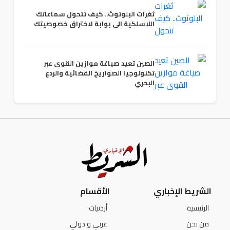
ثغرات البلوتوث.. كيف تتحول سماعاتك
اللاسلكية الى بوابة لاختراق خصوصيتك
الصين تعيد صياغة موازين القوى عبر
تكنولوجيا الصواريخ الفضائية والردع
البحري
الشريط الإخباري
الأقسام
الرئيسية
أردنيات
من نحن
عربي و دولي