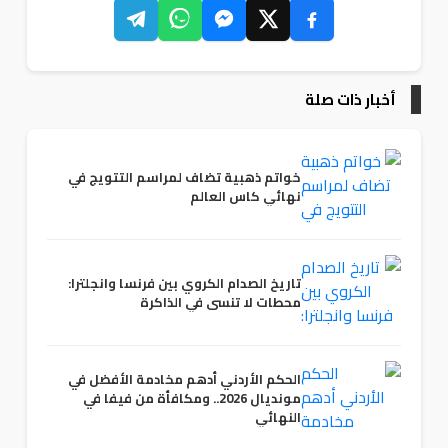
أخبار ذات صلة
خواتم ذهبية تضاف لمراسم التتويج في
نهائي كاس العالم
تاريخ الصدام الكروي بين فرنسا وانجلترا:
محطات لا تنسى في الذاكرة
الحكم الأردني أدهم مخادمة الأفضل في
مونديال 2026.. ومكافأة من فيفا في
النهائي