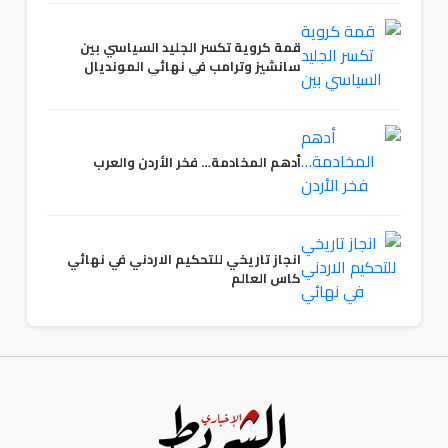
قمة كروية تكسر الجليد السياسي بين
سانشيز وترامب في نهائي المونديال
أدهم المخادمة… فخر الأردن والعرب
انجاز تاريخي للتحكيم الاردني في نهائي
كاس العالم