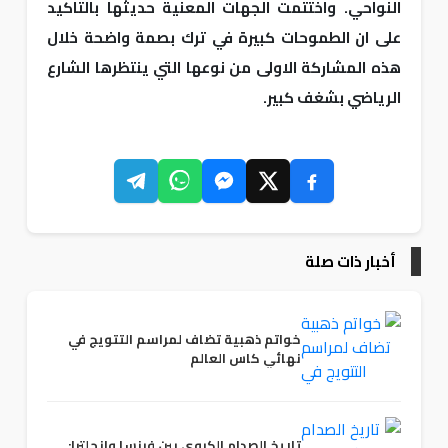
النواحي. واختتمت الجهات المعنية حديثها بالتاكيد
على ان الطموحات كبيرة في ترك بصمة واضحة خلال
هذه المشاركة الاولى من نوعها التي ينتظرها الشارع
الرياضي بشغف كبير.
أخبار ذات صلة
خواتم ذهبية تضاف لمراسم التتويج في
نهائي كاس العالم
تاريخ الصدام الكروي بين فرنسا وانجلترا: