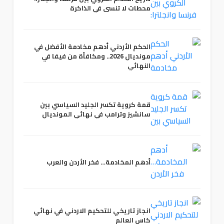
محطات لا تنسى في الذاكرة
الحكم الأردني أدهم مخادمة الأفضل في
مونديال 2026.. ومكافأة من فيفا في
النهائي
قمة كروية تكسر الجليد السياسي بين
سانشيز وترامب في نهائي المونديال
أدهم المخادمة… فخر الأردن والعرب
انجاز تاريخي للتحكيم الاردني في نهائي
كاس العالم