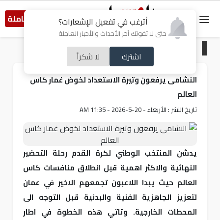
النسخة الكاملة
أترغب في تفعيل الإشعارات؟
حتى لا تفوتك آخر الأحداث والأخبار العاجلة
الرئيسية
/
رياضة
اشترك
لا شكراً
النشامى يرفعون وتيرة الاستعداد لخوض غمار كاس
العالم
تاريخ النشر : الأربعاء - 20-5-2026 - 11:35 AM
يدشن المنتخب الوطني لكرة القدم رحلة التحضير
النهائية والاكثر اهمية قبل انطلاق منافسات كاس
العالم حيث يبدا اللاعبون تجمعهم الاخير في عمان
لتعزيز الجاهزية الفنية والبدنية قبل التوجه الى
المحطات الخارجية. وتاتي هذه الخطوة في اطار