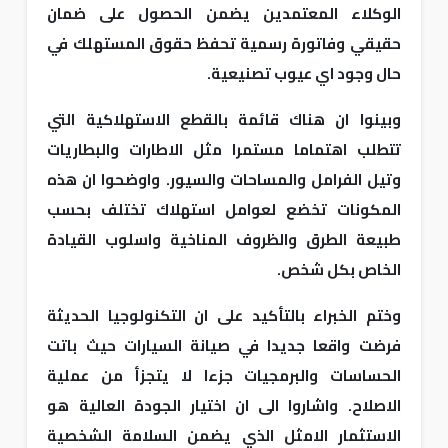
الوكلاء المعتمدين يضمن الحصول على ضمان
حقيقي وفاتورة رسمية تحفظ حقوق المستهلك في
حال وجود اي عيوب تصنيعية.
وبينوا ان هناك قائمة بالقطع الاستهلاكية التي
تتطلب اهتماما مستمرا مثل الاطارات والبطاريات
وتيل الفرامل والمساحات والسيور. واوضحوا ان هذه
المكونات تخضع لعوامل استهلاك تختلف بحسب
طبيعة الطرق والظروف المناخية واسلوب القيادة
الخاص بكل شخص.
وختم الخبراء بالتأكيد على ان التكنولوجيا الحديثة
فرضت واقعا جديدا في صيانة السيارات حيث باتت
الحساسات والبرمجيات جزءا لا يتجزأ من عملية
الاصلاح. واشاروا الى ان اختيار الجودة العالية هو
الاستثمار الامثل الذي يضمن السلامة الشخصية