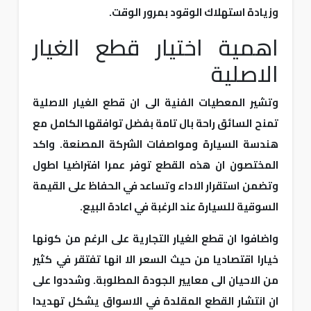
وزيادة استهلاك الوقود بمرور الوقت.
اهمية اختيار قطع الغيار
الاصلية
وتشير المعطيات الفنية الى ان قطع الغيار الاصلية
تمنح السائق راحة بال تامة بفضل توافقها الكامل مع
هندسة السيارة ومواصفات الشركة المصنعة. واكد
المختصون ان هذه القطع توفر عمرا افتراضيا اطول
وتضمن استقرار الاداء وتساعد في الحفاظ على القيمة
السوقية للسيارة عند الرغبة في اعادة البيع.
واضافوا ان قطع الغيار التجارية على الرغم من كونها
خيارا اقتصاديا من حيث السعر الا انها تفتقر في كثير
من الاحيان الى معايير الجودة المطلوبة. وشددوا على
ان انتشار القطع المقلدة في الاسواق يشكل تهديدا