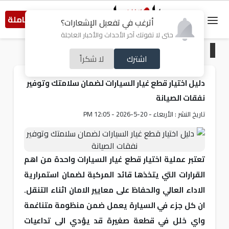
النسخة الكاملة
أترغب في تفعيل الإشعارات؟
حتى لا تفوتك آخر الأحداث والأخبار العاجلة
الرئيسية
/
منوعات
اشترك
لا شكراً
دليل اختيار قطع غيار السيارات لضمان سلامتك وتوفير
نفقات الصيانة
تاريخ النشر : الأربعاء - 20-5-2026 - 12:05 PM
تعتبر عملية اختيار قطع غيار السيارات واحدة من اهم
القرارات التي يتخذها قائد المركبة لضمان استمرارية
الاداء العالي والحفاظ على معايير الامان اثناء التنقل.
ان كل جزء في السيارة يعمل ضمن منظومة متناغمة
واي خلل في قطعة صغيرة قد يؤدي الى تداعيات