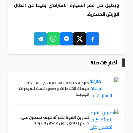
ويطيل من عمر السيارة الافتراضي بعيدا عن اعطال
الورش المتكررة.
أخبار ذات صلة
خارطة مبيعات السيارات في امريكا:
هيمنة الشاحنات وصعود لافت للمركبات
الهجينة
تمارين القوة للمرأة: كيف تحصلين على
جسم رياضي دون فقدان الانوثة