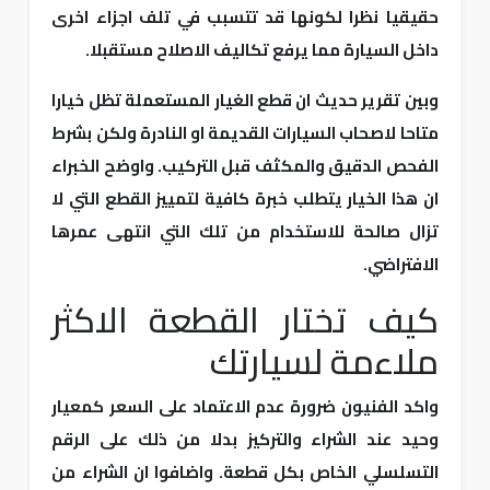
حقيقيا نظرا لكونها قد تتسبب في تلف اجزاء اخرى
داخل السيارة مما يرفع تكاليف الاصلاح مستقبلا.
وبين تقرير حديث ان قطع الغيار المستعملة تظل خيارا
متاحا لاصحاب السيارات القديمة او النادرة ولكن بشرط
الفحص الدقيق والمكثف قبل التركيب. واوضح الخبراء
ان هذا الخيار يتطلب خبرة كافية لتمييز القطع التي لا
تزال صالحة للاستخدام من تلك التي انتهى عمرها
الافتراضي.
كيف تختار القطعة الاكثر
ملاءمة لسيارتك
واكد الفنيون ضرورة عدم الاعتماد على السعر كمعيار
وحيد عند الشراء والتركيز بدلا من ذلك على الرقم
التسلسلي الخاص بكل قطعة. واضافوا ان الشراء من