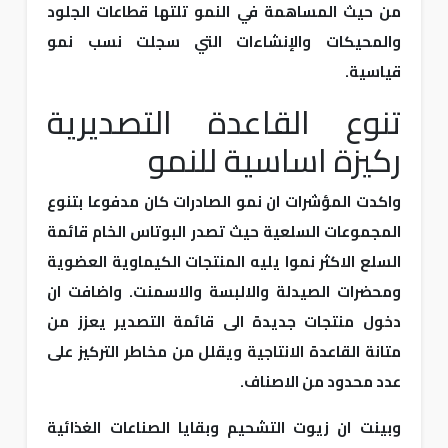
من حيث المساهمة في النمو تلتها قطاعات الجلود
والمحيكات والإنشاءات التي سجلت نسب نمو
قياسية.
تنوع القاعدة التصديرية
ركيزة اساسية للنمو
واكدت المؤشرات ان نمو الصادرات كان مدفوعا بتنوع
المجموعات السلعية حيث تصدر البوتاس الخام قائمة
السلع الاكثر نموا يليه المنتجات الكيماوية العضوية
ومحضرات الصيدلة والالبسة والاسمنت. واضافت ان
دخول منتجات جديدة الى قائمة التصدير يعزز من
متانة القاعدة الانتاجية ويقلل من مخاطر التركيز على
عدد محدود من الاصناف.
وبينت ان زيوت التشحيم وبقايا الصناعات الغذائية