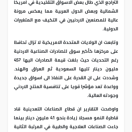
التراجع الذي طال بعض الاسواق التقليدية في امريكا
الشمالية وبعض الدول العربية مما يعكس مرونة
عالية للمصنعين الاردنيين في التكيف مع المتغيرات
الدولية.
وتابعت ان الولايات المتحدة الامريكية لا تزال تحافظ
على مركزها كأكبر سوق للصادرات الصناعية الاردنية
رغم التحديات حيث بلغت قيمة الصادرات اليها 457
مليون دينار تليها السعودية ثم العراق والهند.
وشددت على ان القدرة على النفاذ الى اسواق جديدة
وواعدة تعد مؤشرا قويا على تنافسية المنتج الاردني
وجودته العالية.
واوضحت التقارير ان قطاع الصناعات التعدينية قاد
قاطرة النمو مسجلا زيادة بنحو 41 مليون دينار بينما
جاءت الصناعات العلاجية والطبية في المرتبة الثانية