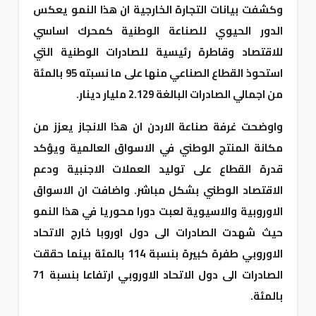
وكشفت بيانات التجارة الخارجية ان هذا النمو يعكس
الدور الحيوي للصناعة الوطنية كمحرك اساسي
للاقتصاد وقاطرة رئيسية للصادرات الوطنية التي
استحوذ القطاع الصناعي منها على ما نسبته 95 بالمئة
من اجمالي الصادرات البالغة 2.129 مليار دينار.
واوضحت غرفة صناعة الاردن ان هذا الانجاز يعزز من
مكانة المنتج الوطني في الاسواق العالمية ويؤكد
قدرة القطاع على توليد العملات الاجنبية ودعم
الاقتصاد الوطني بشكل مباشر. واضافت ان الاسواق
الاوروبية والاسيوية لعبت دورا محوريا في هذا النمو
حيث شهدت الصادرات الى دول اوروبا خارج الاتحاد
الاوروبي طفرة كبيرة بنسبة 114 بالمئة بينما حققت
الصادرات الى دول الاتحاد الاوروبي ارتفاعا بنسبة 71
بالمئة.