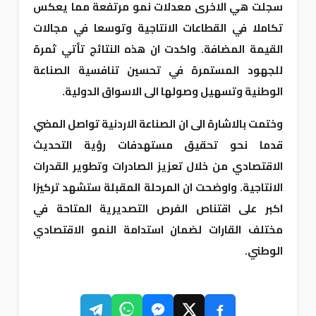
سجلت هي الاخرى معدلات نمو مرتفعة مما يعكس
تكاملا في القطاعات الانتاجية وتوسعا في مجالات
القيمة المضافة. واكدت ان هذه النتائج تأتي ثمرة
للجهود المستمرة في تحسين تنافسية الصناعة
الوطنية وتسهيل وصولها الى الاسواق الدولية.
وختمت بالاشارة الى ان الصناعة الاردنية تواصل المضي
قدما نحو تحقيق مستهدفات رؤية التحديث
الاقتصادي من خلال تعزيز الصادرات وتطوير القدرات
الانتاجية. واوضحت ان المرحلة المقبلة ستشهد تركيزا
اكبر على اقتناص الفرص التصديرية المتاحة في
مختلف القارات لضمان استدامة النمو الاقتصادي
الوطني.