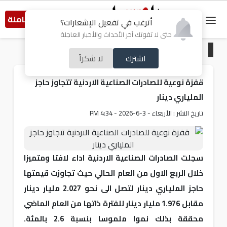
النسخة الكاملة
أترغب في تفعيل الإشعارات؟
حتى لا تفوتك آخر الأحداث والأخبار العاجلة
الرئيسية
/
اقتصاد
اشترك
لا شكراً
قفزة نوعية للصادرات الصناعية الاردنية تتجاوز حاجز
الملياري دينار
تاريخ النشر : الأربعاء - 3-6-2026 - 4:34 PM
سجلت الصادرات الصناعية الاردنية اداء لافتا ومتميزا
خلال الربع الاول من العام الحالي حيث تجاوزت قيمتها
حاجز الملياري دينار لتصل الى نحو 2.027 مليار دينار
مقابل 1.976 مليار دينار للفترة ذاتها من العام الماضي
محققة بذلك نموا ملموسا بنسبة 2.6 بالمئة.