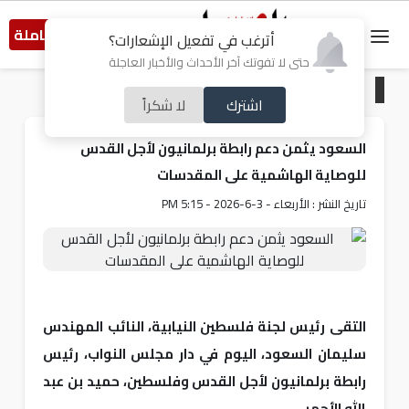
النسخة الكاملة
أترغب في تفعيل الإشعارات؟
حتى لا تفوتك آخر الأحداث والأخبار العاجلة
الرئيسية
/
خبر و صورة
اشترك
لا شكراً
السعود يثمن دعم رابطة برلمانيون لأجل القدس
للوصاية الهاشمية على المقدسات
تاريخ النشر : الأربعاء - 3-6-2026 - 5:15 PM
التقى رئيس لجنة فلسطين النيابية، النائب المهندس
سليمان السعود، اليوم في دار مجلس النواب، رئيس
رابطة برلمانيون لأجل القدس وفلسطين، حميد بن عبد
الله الأحمر.