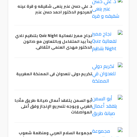
د. علي حسن عنبر ينعى شقيقه و قرة عينه
المرحوم الدكتور احمد حسن عنبر
نجاح مميز لفعالية Quiz Night بتنظيم نادي
يداً بيد المتفاءل وبالتعاون مع صالون
الدكتور مهدي العلمي الثقافي.
تكريم دولي للعدوان في المملكة المغربية
أبو السمن يتفقد أعمال صيانة طريق مأدبا
الغربي ويوجه لتسريع الإنجاز وفق أعلى
المواصفات
مجموعة السلام العربي ومنظمة شعوب