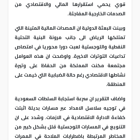
قوي يحمي استقرارها المالي والاقتصادي من
الصدمات الخارجية المفاجئة.
وبينت البعثة الدولية ان المصدات المالية المتينة التي
تمتلكها الرياض الى جانب مرونة البنية التحتية
النفطية واللوجستية لعبت دورا محوريا في امتصاص
تداعيات التوترات الاخيرة. واوضحت ان هذه العوامل
مجتمعة مكنت المملكة من الحفاظ على وتيرة
نشاطها الاقتصادي رغم حالة الضبابية التي خيمت على
المنطقة.
واضاف التقرير ان سرعة استجابة السلطات السعودية
في توجيه سلاسل الامداد عبر مسارات بديلة اثبتت
كفاءة الادارة الاقتصادية في الازمات. وشدد على ان
التنويع في المسارات اللوجستية قلل بشكل كبير من
المخاطر المرتبطة باضطرابات الملاحة في الممرات