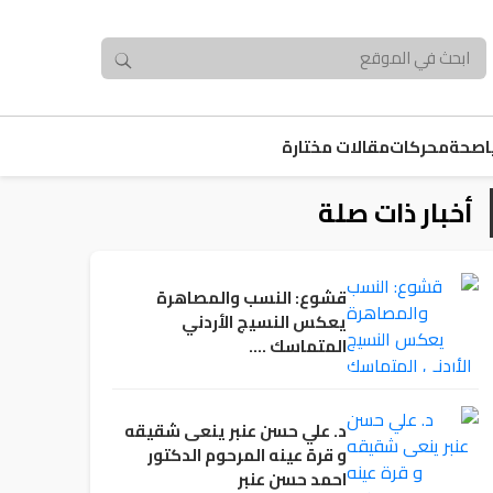
صحة
محركات
مقالات مختارة
أخبار ذات صلة
قشوع: النسب والمصاهرة
يعكس النسيج الأردني
المتماسك ….
د. علي حسن عنبر ينعى شقيقه
و قرة عينه المرحوم الدكتور
احمد حسن عنبر