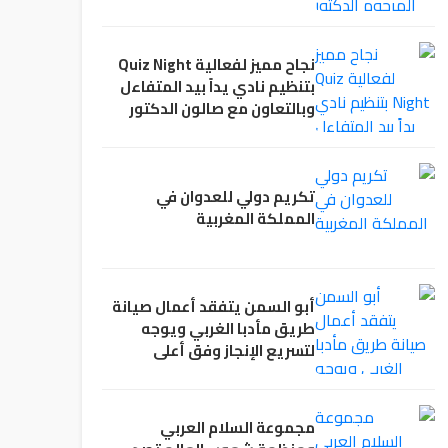
نجاح مميز لفعالية Quiz Night
بتنظيم نادي يداً بيد المتفاءل
وبالتعاون مع صالون الدكتور
مهدي العلمي الثقافي.
تكريم دولي للعدوان في
المملكة المغربية
أبو السمن يتفقد أعمال صيانة
طريق مأدبا الغربي ويوجه
لتسريع الإنجاز وفق أعلى
المواصفات
مجموعة السلام العربي