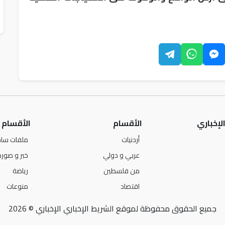
لإخباري
الأقسام
الأقسام
أردنيات
ملفات ساخ
عربي و دولي
خبر و صورة
من فلسطين
رياضة
اقتصاد
منوعات
جميع الحقوق محفوظة لموقع الشريط الإخباري الإخباري © 2026