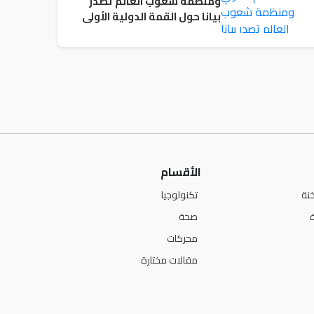
ومنظمة شعوب العالم تصدر
بيانا حول القمة الدولية الأولى
لشعوب العالم – العالم العربي (
الأردن)
الأقسام
نة
تكنولوجيا
صحة
محركات
مقالات مختارة