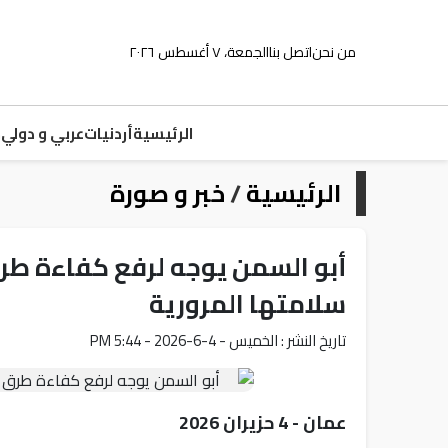
من نحن
اتصل بنا
الجمعة، ٧ أغسطس ٢٠٢٦
الرئيسية
أردنيات
عربي و دولي
م
الرئيسية
/
خبر و صورة
أبو السمن يوجه لرفع كفاءة طر
سلامتها المرورية
تاريخ النشر : الخميس - 4-6-2026 - 5:44 PM
عمان - 4 حزيران 2026