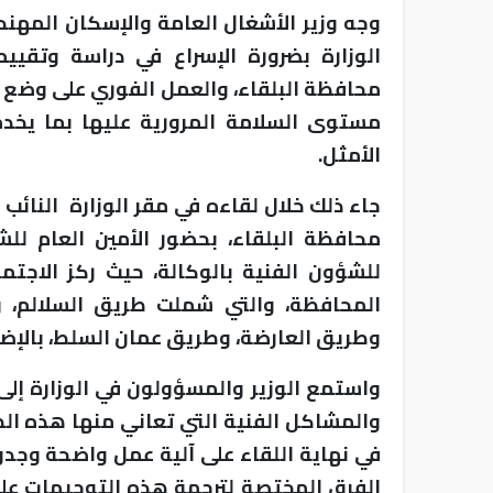
وجه وزير الأشغال العامة والإسكان المهند
الوزارة بضرورة الإسراع في دراسة وتقيي
محافظة البلقاء، والعمل الفوري على وضع ا
مستوى السلامة المرورية عليها بما يخد
الأمثل.
جاء ذلك خلال لقاءه في مقر الوزارة النائب
محافظة البلقاء، بحضور الأمين العام للشؤ
للشؤون الفنية بالوكالة، حيث ركز الاجت
المحافظة، والتي شملت طريق السلالم، وط
وطريق العارضة، وطريق عمان السلط، بالإضا
واستمع الوزير والمسؤولون في الوزارة إل
والمشاكل الفنية التي تعاني منها هذه الط
في نهاية اللقاء على آلية عمل واضحة وجدو
الفرق المختصة لترجمة هذه التوجيهات على