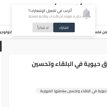
أترغب في تفعيل الإشعارات؟
حتى لا تفوتك آخر الأحداث والأخبار العاجلة
اشترك
لا شكراً
ن فلسطين
اقتصاد
ملفات ساخنة
خبر و صورة
رياضة
منوعات
تكنولوجيا
ق حيوية في البلقاء وتحسين