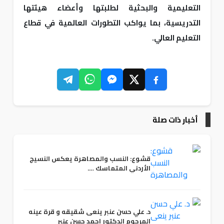
التعليمية والبحثية لطلبتها وأعضاء هيئتها
التدريسية، بما يواكب التطورات العالمية في قطاع
التعليم العالي.
أخبار ذات صلة
قشوع: النسب والمصاهرة يعكس النسيج
الأردني المتماسك ….
د. علي حسن عنبر ينعى شقيقه و قرة عينه
المرحوم الدكتور احمد حسن عنبر