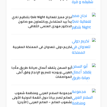
نجاح مميز لفعالية Quiz Night بتنظيم نادي
يداً بيد المتفاءل وبالتعاون مع صالون
الدكتور مهدي العلمي الثقافي.
تكريم دولي للعدوان في المملكة المغربية
أبو السمن يتفقد أعمال صيانة طريق مأدبا
الغربي ويوجه لتسريع الإنجاز وفق أعلى
المواصفات
مجموعة السلام العربي ومنظمة شعوب
العالم تصدر بيانا حول القمة الدولية الأولى
لشعوب العالم – العالم العربي ( الأردن)