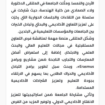
الأردن والنمسا. ومثّلت الجامعة في الملتقى الدكتورة
ولاء الصمادي من كلية الهندسة، حيث شاركت في
سلسلة من اللقاءات والجلسات الحوارية التي ركزت
على تعزيز التعاون الأكاديمي والبحثي وتبادل الخبرات
بين الجامعات والمؤسسات التعليمية في البلدين.
وشكّل الملتقى منصة مهمة لمناقشة فرص التعاون
المستقبلية في مجالات التعليم العالي والبحث
العلمي والابتكار، إضافة إلى استعراض أفضل
الممارسات والتجارب الناجحة ضمن مشاريع وبرامج
Erasmus+، وبحث سبل تطوير برامج التبادل
الأكاديمي والحراك الطلابي بما يسهم في الارتقاء
بجودة التعليم وتعزيز الشراكات الأكاديمية
المستدامة.
وتأتي مشاركة الجامعة ضمن استراتيجيتها لتعزيز
الانفتاح الأكاديمي الدولي، وتوفير المزيد من الفرص