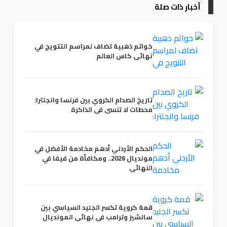
أخبار ذات صلة
خواتم ذهبية تضاف لمراسم التتويج في
نهائي كاس العالم
تاريخ الصدام الكروي بين فرنسا وانجلترا:
محطات لا تنسى في الذاكرة
الحكم الأردني أدهم مخادمة الأفضل في
مونديال 2026.. ومكافأة من فيفا في
النهائي
قمة كروية تكسر الجليد السياسي بين
سانشيز وترامب في نهائي المونديال