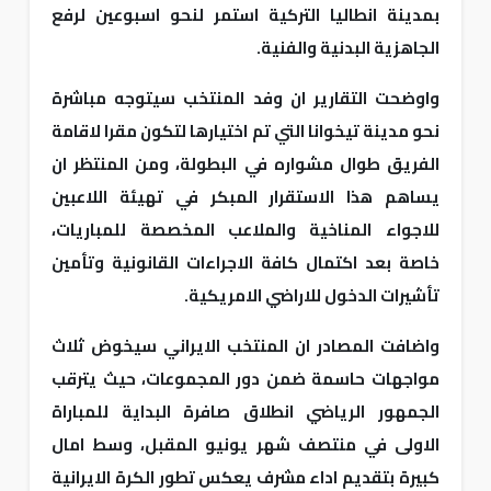
بمدينة انطاليا التركية استمر لنحو اسبوعين لرفع
الجاهزية البدنية والفنية.
واوضحت التقارير ان وفد المنتخب سيتوجه مباشرة
نحو مدينة تيخوانا التي تم اختيارها لتكون مقرا لاقامة
الفريق طوال مشواره في البطولة، ومن المنتظر ان
يساهم هذا الاستقرار المبكر في تهيئة اللاعبين
للاجواء المناخية والملاعب المخصصة للمباريات،
خاصة بعد اكتمال كافة الاجراءات القانونية وتأمين
تأشيرات الدخول للاراضي الامريكية.
واضافت المصادر ان المنتخب الايراني سيخوض ثلاث
مواجهات حاسمة ضمن دور المجموعات، حيث يترقب
الجمهور الرياضي انطلاق صافرة البداية للمباراة
الاولى في منتصف شهر يونيو المقبل، وسط امال
كبيرة بتقديم اداء مشرف يعكس تطور الكرة الايرانية