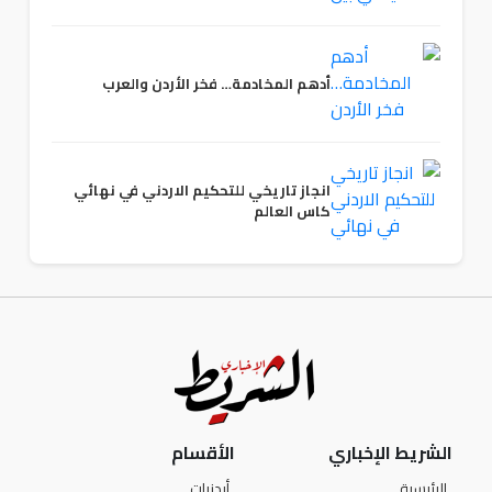
أدهم المخادمة… فخر الأردن والعرب
انجاز تاريخي للتحكيم الاردني في نهائي
كاس العالم
الشريط الإخباري
الأقسام
الرئيسية
أردنيات