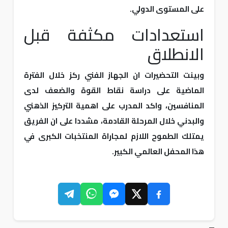
على المستوى الدولي.
استعدادات مكثفة قبل
الانطلاق
وبينت التحضيرات ان الجهاز الفني ركز خلال الفترة
الماضية على دراسة نقاط القوة والضعف لدى
المنافسين، واكد المدرب على اهمية التركيز الذهني
والبدني خلال المرحلة القادمة، مشددا على ان الفريق
يمتلك الطموح اللازم لمجاراة المنتخبات الكبرى في
هذا المحفل العالمي الكبير.