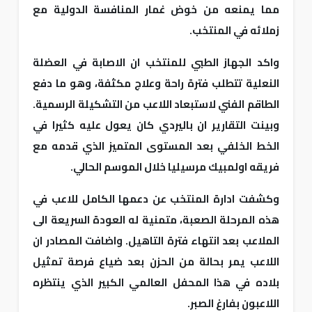
مما يمنعه من خوض غمار المنافسة الدولية مع
زملائه في المنتخب.
واكد الجهاز الطبي للمنتخب ان الاصابة في العضلة
النعلية تتطلب فترة راحة وعلاج مكثفة، وهو ما دفع
الطاقم الفني لاستبعاد اللاعب من التشكيلة الرسمية.
وبينت التقارير ان باليردي كان يعول عليه كثيرا في
الخط الخلفي بعد المستوى المتميز الذي قدمه مع
فريقه اولمبيك مرسيليا خلال الموسم الحالي.
وكشفت ادارة المنتخب عن دعمها الكامل للاعب في
هذه المرحلة الصعبة، متمنية له العودة السريعة الى
الملاعب بعد انتهاء فترة التاهيل. واضافت المصادر ان
اللاعب يمر بحالة من الحزن بعد ضياع فرصة تمثيل
بلاده في هذا المحفل العالمي الكبير الذي ينتظره
اللاعبون بفارغ الصبر.