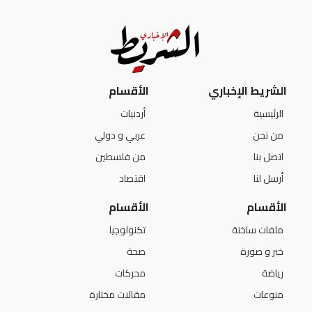
الشريط الإخباري
الأقسام
الرئيسية
أردنيات
من نحن
عربي و دولي
اتصل بنا
من فلسطين
أرسل لنا
اقتصاد
الأقسام
الأقسام
ملفات ساخنة
تكنولوجيا
خبر و صورة
صحة
رياضة
محركات
منوعات
مقالات مختارة