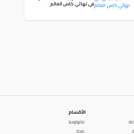
في نهائي كاس العالم
الأقسام
نة
تكنولوجيا
صحة