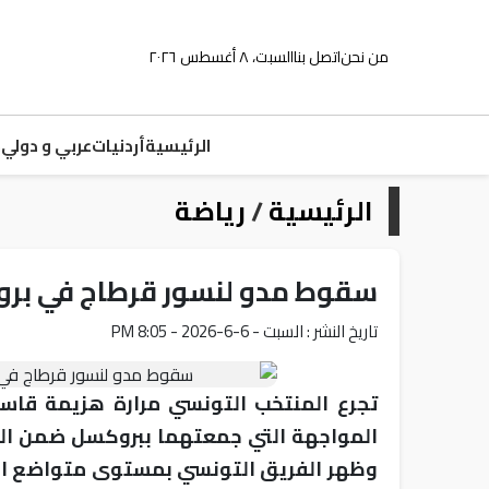
من نحن
اتصل بنا
السبت، ٨ أغسطس ٢٠٢٦
الرئيسية
أردنيات
عربي و دولي
م
الرئيسية
/
رياضة
سقوط مدو لنسور قرطاج في برو
تاريخ النشر : السبت - 6-6-2026 - 8:05 PM
تجرع المنتخب التونسي مرارة هزيمة قاس
المواجهة التي جمعتهما ببروكسل ضمن الت
وظهر الفريق التونسي بمستوى متواضع اما