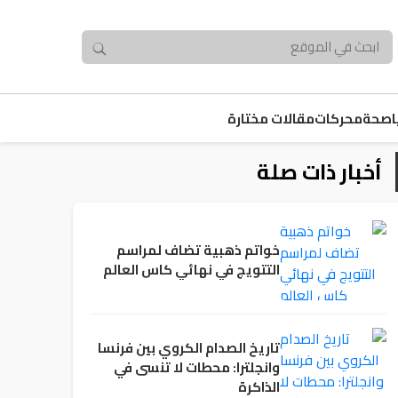
صحة
محركات
مقالات مختارة
أخبار ذات صلة
خواتم ذهبية تضاف لمراسم
التتويج في نهائي كاس العالم
تاريخ الصدام الكروي بين فرنسا
وانجلترا: محطات لا تنسى في
الذاكرة