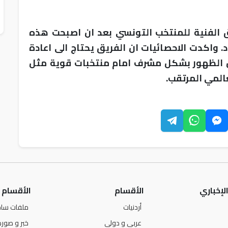
ق الفنية للمنتخب التونسي بعد ان اصبحت هذه
اد. واكدت الاحصائيات ان الفريق يحتاج الى اعادة
 الظهور بشكل مشرف امام منتخبات قوية مثل
المي المرتقب.
لإخباري
الأقسام
الأقسام
أردنيات
ملفات ساخ
عربي و دولي
خبر و صورة