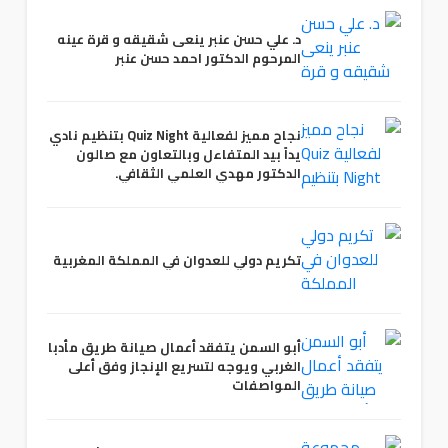
د. علي حسن عنبر ينعى شقيقه و قرة عينه
المرحوم الدكتور احمد حسن عنبر
نجاح مميز لفعالية Quiz Night بتنظيم نادي
يداً بيد المتفاءل وبالتعاون مع صالون
الدكتور مهدي العلمي الثقافي.
تكريم دولي للعدوان في المملكة المغربية
أبو السمن يتفقد أعمال صيانة طريق مأدبا
الغربي ويوجه لتسريع الإنجاز وفق أعلى
المواصفات