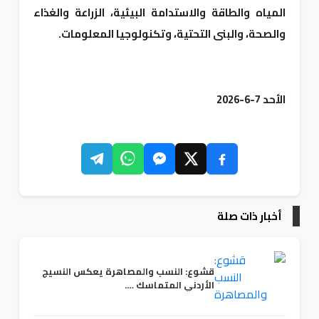
المياه والطاقة والاستدامة البيئية، الزراعة والغذاء
والصحة، والبنى التحتية، وتكنولوجيا المعلومات.
الأحد 7-6-2026
أخبار ذات صلة
قشوع: النسب والمصاهرة يعكس النسيج
الأردني المتماسك ….