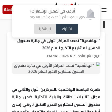
النسخة الكاملة
أترغب في تفعيل الإشعارات؟
حتى لا تفوتك آخر الأحداث والأخبار العاجلة
الرئيسية
/
خبر و صورة
اشترك
لا شكراً
"الهاشمية" تحصد المراكز الأولى في جائزة صندوق
الحسين لمشاريع التخرج للعام 2026
تاريخ النشر : الأحد - 7-6-2026 - 5:41 PM
ظفرت الجامعة الهاشمية بالمركزين الأول والثاني في
مجال تقنيات الطاقة والبنية التحتية ضمن جائزة
صندوق الحسين لمشاريع التخرج (انطلق)، وهي إحدى
أبرز جوائز صندوق الحسين للإبداع والتفوق، وتُعد هذه