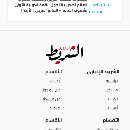
العالم تصدر بيانا حول القمة الدولية الأولى
لشعوب العالم – العالم العربي ( الأردن)
الشريط الإخباري
الأقسام
الرئيسية
أردنيات
من نحن
عربي و دولي
اتصل بنا
من فلسطين
أرسل لنا
اقتصاد
الأقسام
الأقسام
ملفات ساخنة
تكنولوجيا