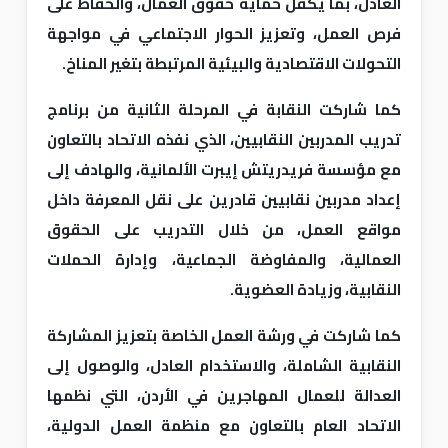
العادل، بما يكفل حماية حقوق العمال، والحفاظ على
فرص العمل، وتعزيز الحوار الاجتماعي في مواجهة
التحولات الاقتصادية والبيئية المرتبطة بتغير المناخ.
كما شاركت النقابة في المرحلة الثانية من برنامج
تدريب المدربين النقابيين، الذي نفذه الاتحاد بالتعاون
مع مؤسسة فريدريتش إيبرت الألمانية، والهادف إلى
إعداد مدربين نقابيين قادرين على نقل المعرفة داخل
مواقع العمل، من خلال التدريب على الحقوق
العمالية، والمفاوضة الجماعية، وإدارة الحملات
النقابية، وزيادة العضوية.
كما شاركت في ورشة العمل الخاصة بتعزيز المشاركة
النقابية الشاملة، والاستخدام العادل، والوصول إلى
العدالة للعمال المهاجرين في الأردن، التي نظمها
الاتحاد العام بالتعاون مع منظمة العمل الدولية،