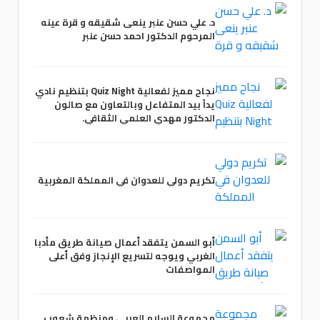
د. علي حسن عنبر ينعى شقيقه و قرة عينه
المرحوم الدكتور احمد حسن عنبر
نجاح مميز لفعالية Quiz Night بتنظيم نادي
يداً بيد المتفاءل وبالتعاون مع صالون
الدكتور مهدي العلمي الثقافي.
تكريم دولي للعدوان في المملكة المغربية
أبو السمن يتفقد أعمال صيانة طريق مأدبا
الغربي ويوجه لتسريع الإنجاز وفق أعلى
المواصفات
مجموعة السلام العربي ومنظمة شعوب