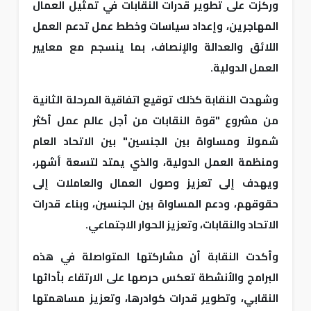
وركزت على تطوير قدرات النقابات في تمثيل العمال
المهاجرين، وإعداد سياسات وخطط عمل تدعم العمل
اللائق والعدالة والإنصاف، بما ينسجم مع معايير
العمل الدولية.
وشهدت النقابة كذلك توقيع اتفاقية المرحلة الثانية
من مشروع "قوة النقابات من أجل عالم عمل أكثر
شمولاً ومساواة بين الجنسين" بين الاتحاد العام
ومنظمة العمل الدولية، والذي يمتد لتسعة أشهر،
ويهدف إلى تعزيز وصول العمال والعاملات إلى
حقوقهم، ودعم المساواة بين الجنسين، وبناء قدرات
الاتحاد والنقابات، وتعزيز الحوار الاجتماعي.
وأكدت النقابة أن مشاركتها المتواصلة في هذه
البرامج والأنشطة تعكس حرصها على الارتقاء بأدائها
النقابي، وتطوير قدرات كوادرها، وتعزيز مساهمتها