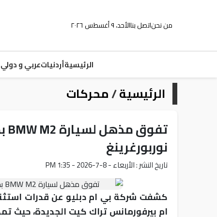
من نحن
اتصل بنا
الأحد، ٩ أغسطس ٢٠٢٦
الرئيسية
أردنيات
عربي و دولي
م
الرئيسية
/
محركات
تفو
نوربورغرينغ
تاريخ النشر : الأربعاء - 8-7-2026 - 1:35 PM