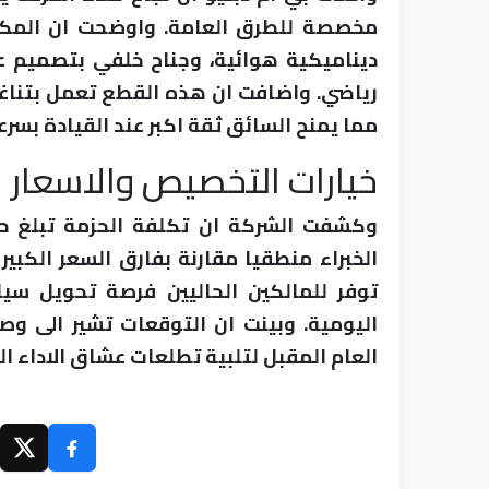
مخصصة للطرق العامة. واوضحت ان المكو
ديناميكية هوائية، وجناح خلفي بتصميم ع
رياضي. واضافت ان هذه القطع تعمل بتناغم 
مما يمنح السائق ثقة اكبر عند القيادة بسرع
خيارات التخصيص والاسعار
الخبراء منطقيا مقارنة بفارق السعر الكبير
توفر للمالكين الحاليين فرصة تحويل سيا
اليومية. وبينت ان التوقعات تشير الى وص
العام المقبل لتلبية تطلعات عشاق الاداء ال