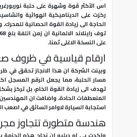
اس الأكثر قوة وشهرة على حلبة نوربورغرين
ركزت على الديناميكية الهوائية والشاسيه
الحاجة الى زيادة القوة الحصانية للمحرك.
على النسخة الاغلى ثمنا.
ارقام قياسية في ظروف ص
وبينت الشركة ان هذا الانجاز تحقق في ظرو
مسار الحلبة، مما يجعل الرقم المسجل اكثر
تهدف الى زيادة القوة الخام، بل تركز بشك
المنعطفات الحادة. واضافت ان المهندسين
استجابة السيارة لاوامر السائق في اصعب ا
هندسة متطورة تتجاوز مجرد 
واكدت بي ام دبليو ان نجاح هذه الحزمة ي