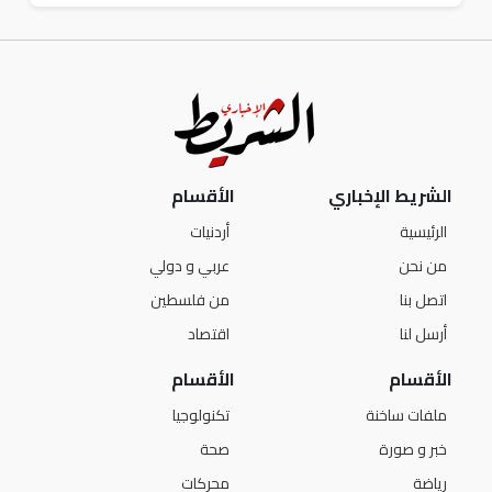
الشريط الإخباري
الأقسام
الرئيسية
أردنيات
من نحن
عربي و دولي
اتصل بنا
من فلسطين
أرسل لنا
اقتصاد
الأقسام
الأقسام
ملفات ساخنة
تكنولوجيا
خبر و صورة
صحة
رياضة
محركات