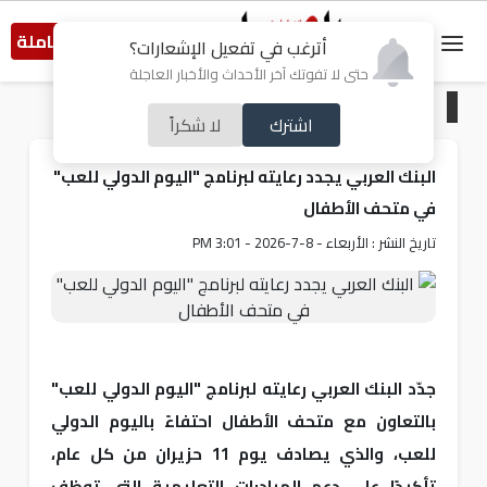
النسخة الكاملة
أترغب في تفعيل الإشعارات؟
حتى لا تفوتك آخر الأحداث والأخبار العاجلة
الرئيسية
/
خبر و صورة
اشترك
لا شكراً
البنك العربي يجدد رعايته لبرنامج "اليوم الدولي للعب"
في متحف الأطفال
تاريخ النشر : الأربعاء - 8-7-2026 - 3:01 PM
جدّد البنك العربي رعايته لبرنامج "اليوم الدولي للعب"
بالتعاون مع متحف الأطفال احتفاءً باليوم الدولي
للعب، والذي يصادف يوم 11 حزيران من كل عام،
تأكيدًا على دعم المبادرات التعليمية التي توظف