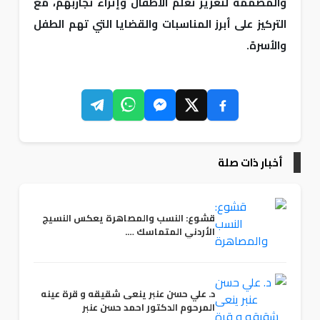
والمصممة لتعزيز تعلّم الأطفال وإثراء تجاربهم، مع
التركيز على أبرز المناسبات والقضايا التي تهم الطفل
والأسرة.
أخبار ذات صلة
قشوع: النسب والمصاهرة يعكس النسيج
الأردني المتماسك ….
د. علي حسن عنبر ينعى شقيقه و قرة عينه
المرحوم الدكتور احمد حسن عنبر