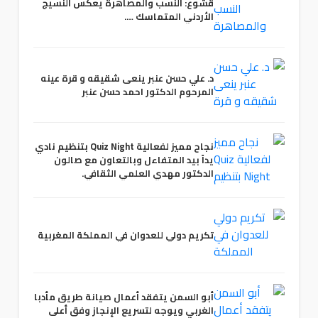
قشوع: النسب والمصاهرة يعكس النسيج
الأردني المتماسك ….
د. علي حسن عنبر ينعى شقيقه و قرة عينه
المرحوم الدكتور احمد حسن عنبر
نجاح مميز لفعالية Quiz Night بتنظيم نادي
يداً بيد المتفاءل وبالتعاون مع صالون
الدكتور مهدي العلمي الثقافي.
تكريم دولي للعدوان في المملكة المغربية
أبو السمن يتفقد أعمال صيانة طريق مأدبا
الغربي ويوجه لتسريع الإنجاز وفق أعلى