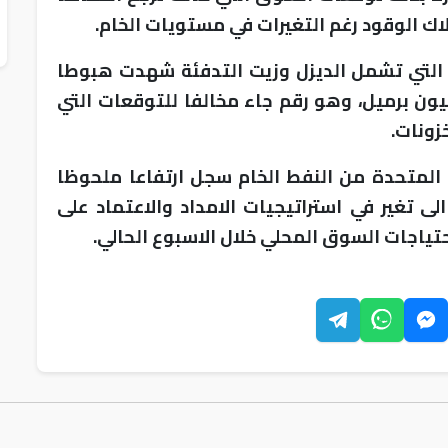
لاك الوقود رغم التغيرات في مستويات الخام.
ر التي تشمل الديزل وزيت التدفئة شهدت هبوطا
بلغ 5 ملايين برميل لتصل الى 103.6 مليون برميل، وهو رقم جاء مخالفا للتوقعات التي
زونات.
 المتحدة من النفط الخام سجل ارتفاعا ملحوظا
يشير الى تغير في استراتيجيات الامداد والاعتماد على
حتياجات السوق المحلي خلال الاسبوع الحالي.