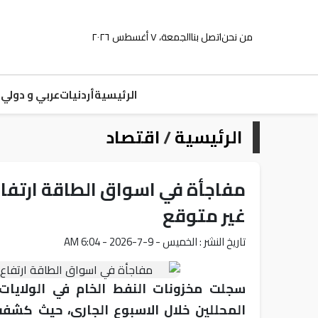
من نحن
اتصل بنا
الجمعة، ٧ أغسطس ٢٠٢٦
الرئيسية
أردنيات
عربي و دولي
م
الرئيسية
/
اقتصاد
مفاجأة في اسواق الطاقة ارتفا
غير متوقع
تاريخ النشر : الخميس - 9-7-2026 - 6:04 AM
سجلت مخزونات النفط الخام في الولايات 
المحللين خلال الاسبوع الجاري، حيث كشفت