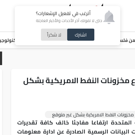
أترغب في تفعيل الإشعارات؟
حتى لا تفوتك آخر الأحداث والأخبار العاجلة
اشترك
لا شكراً
ن فلسطين
اقتصاد
ملفات ساخنة
خبر و صورة
رياضة
منوعات
تكنولوجيا
ع مخزونات النفط الامريكية بشكل
المتحدة ارتفاعا مفاجئا خالف كافة تقديرات
 البيانات الرسمية الصادرة عن ادارة معلومات