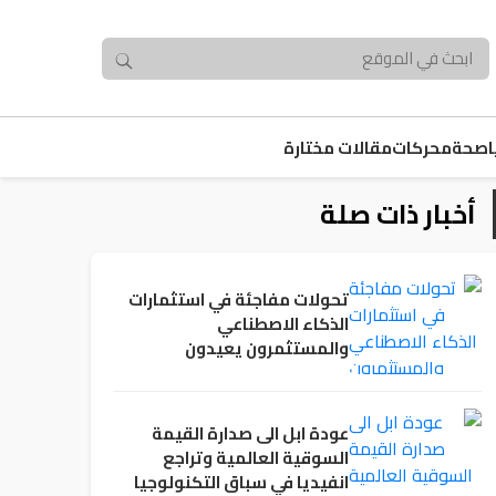
صحة
محركات
مقالات مختارة
أخبار ذات صلة
تحولات مفاجئة في استثمارات
الذكاء الاصطناعي
والمستثمرون يعيدون
حساباتهم
عودة ابل الى صدارة القيمة
السوقية العالمية وتراجع
انفيديا في سباق التكنولوجيا