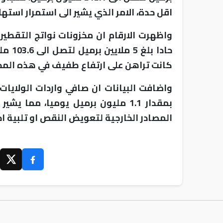
اقل حدة، الامر الذي يشير الى استمرار استه
واظهرت الارقام ان مخزونات نواتج التقطي
حادا 
كانت تراهن على ارتفاع طفيف في هذه المخ
واضافت البيانات ان صافي واردات الولايات
بمقدار 1.1 مليون برميل يوميا، مما 
المصادر الخارجية لتعويض النقص او تلبية ا