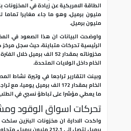
مليون برميل.
واوضحت البيانات ان هذا الصعود في المخ
الرئيسية تحركات متباينة، حيث سجل مركز 
مخزوناته بمقدار 52 الف برمي
الخام داخل الولايات المتحدة.
وبينت التقارير تراجعا في وتيرة نشاط الم
ما يعطي مؤشرا على تباطؤ نسبي في الطلب 
تحركات اسواق الوقود ومش
برميل لتصل الى 212.1 مليو