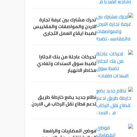
تحرك مشترك بين غرفة تجارة
الاردن والمواصفات والمقاييس
لضبط ايقاع العمل التجاري
تحركات عاجلة من بنك انجلترا
لضبط سوق السندات وتفادي
مخاطر الانهيار
نظام جديد يضع خارطة طريق
لدعم قطاع نقل الركاب في الاردن
فوضى المضاربات والرافعة