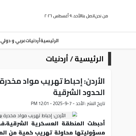
من نحن
اتصل بنا
الأحد، ٩ أغسطس ٢٠٢٦
الرئيسية
أردنيات
عربي و دولي
م
الرئيسية
/
أردنيات
الأردن: إحباط تهريب مواد مخدر
الحدود الشرقية
تاريخ النشر : الأحد - 7-9-2025 - 12:01 PM
أحبطت المنطقة العسكرية الشرقية،فج
مسؤوليتها محاولة تهريب كمية من الموا