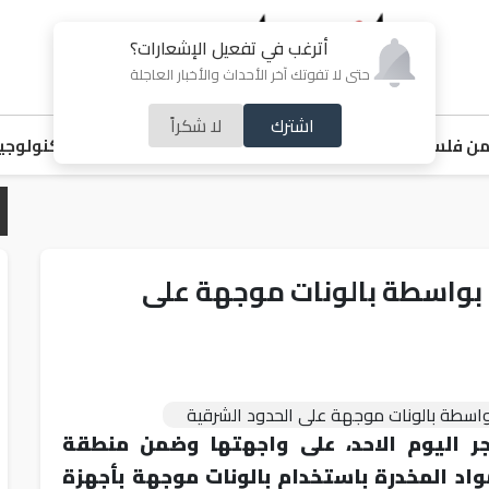
أترغب في تفعيل الإشعارات؟
حتى لا تفوتك آخر الأحداث والأخبار العاجلة
اشترك
لا شكراً
ن فلسطين
اقتصاد
ملفات ساخنة
خبر و صورة
رياضة
منوعات
تكنولوجيا
ة بواسطة بالونات موجهة على
ر اليوم الاحد، على واجهتها وضمن منطقة
د المخدرة باستخدام بالونات موجهة بأجهزة