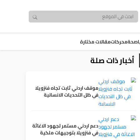
صحة
محركات
مقالات مختارة
أخبار ذات صلة
موقف اردني ثابت تجاه فنزويلا
في ظل التحديات الانسانية
دعم اردني مستمر لجهود الاغاثة
في فنزويلا بتوجيهات ملكية