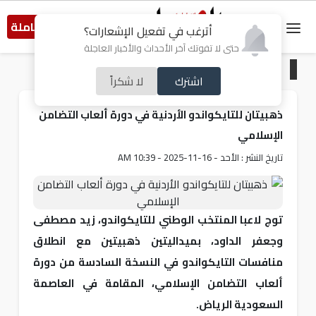
النسخة الكاملة
أترغب في تفعيل الإشعارات؟
حتى لا تفوتك آخر الأحداث والأخبار العاجلة
الرئيسية
/
رياضة
اشترك
لا شكراً
ذهبيتان للتايكواندو الأردنية في دورة ألعاب التضامن
الإسلامي
تاريخ النشر : الأحد - 16-11-2025 - 10:39 AM
توج لاعبا المنتخب الوطني للتايكواندو، زيد مصطفى
وجعفر الداود، بميداليتين ذهبيتين مع انطلاق
منافسات التايكواندو في النسخة السادسة من دورة
ألعاب التضامن الإسلامي، المقامة في العاصمة
السعودية الرياض.