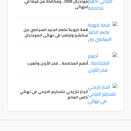
مونديال 2026.. ومكافأة من فيفا في
النهائي
قمة كروية تكسر الجليد السياسي بين
سانشيز وترامب في نهائي المونديال
أدهم المخادمة… فخر الأردن والعرب
انجاز تاريخي للتحكيم الاردني في نهائي
كاس العالم