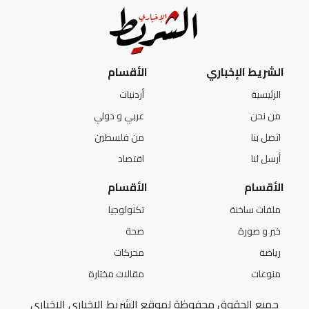
الشريط الإخباري
الأقسام
الرئيسية
أردنيات
من نحن
عربي و دولي
اتصل بنا
من فلسطين
أرسل لنا
اقتصاد
الأقسام
الأقسام
ملفات ساخنة
تكنولوجيا
خبر و صورة
صحة
رياضة
محركات
منوعات
مقالات مختارة
جميع الحقوق محفوظة لموقع الشريط الإخباري الإخباري