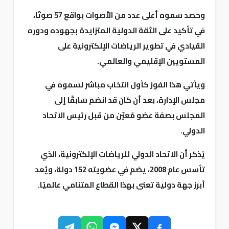
وحصد سموه أعلى عدد من الأصوات بواقع 57 صوتًا،
في تأكيد على الثقة الدولية المتزايدة بجهوده ودوره
القيادي في تطوير الرياضات الإلكترونية على
المستويين الإقليمي والعالمي.
ويأتي هذا الفوز كأول انتخاب مباشر لسموه في
مجلس الإدارة، بعد أن كان قد انضم سابقًا إلى
المجلس بصفة عضو مُعيّن من قبل رئيس الاتحاد
الدولي.
يُذكر أن الاتحاد الدولي للرياضات الإلكترونية، الذي
تأسس عام 2008، يضم في عضويته 152 دولة، ويُعد
أبرز جهة دولية تعنى بهذا القطاع المتنامي عالميًا.