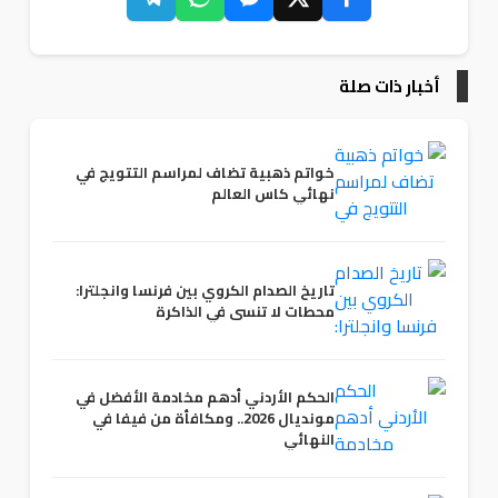
أخبار ذات صلة
خواتم ذهبية تضاف لمراسم التتويج في
نهائي كاس العالم
تاريخ الصدام الكروي بين فرنسا وانجلترا:
محطات لا تنسى في الذاكرة
الحكم الأردني أدهم مخادمة الأفضل في
مونديال 2026.. ومكافأة من فيفا في
النهائي