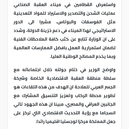
واستعرض القطامين في ميناء العقبة الصناعي
عمليات الشحن والتصدير والاستيراد للمواد التعدينية
مثل الفوسفات والبوتاس، مشيرا الى الدور
الاستراتيجي لهذا الميناء في دعم خزينة الدولة، وشدد
على ان الوزارة تتابع عن كثب كافة الملاحظات الفنية
لضمان استمرارية العمل بافضل الممارسات العالمية
وبما يخدم المصالح الوطنية العليا.
واوضح الوزير في ختام جولته خلال اجتماعاته مع
سلطة منطقة العقبة الاقتصادية الخاصة وشركة
الجسر العربي للملاحة ان الهدف من هذه اللقاءات هو
تطوير محطة الركاب وتعزيز التنسيق المشترك مع
الجانبين العراقي والمصري، مبينا ان هذه الجهود تاتي
انسجاما مع رؤية التحديث الاقتصادي التي تركز على
جعل المملكة مركزا لوجستيا اقليميا رائدا.