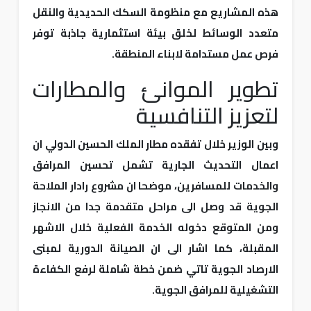
هذه المشاريع مع منظومة السكك الحديدية والنقل
متعدد الوسائط لخلق بيئة استثمارية جاذبة توفر
فرص عمل مستدامة لابناء المنطقة.
تطوير الموانئ والمطارات
لتعزيز التنافسية
وبين الوزير خلال تفقده مطار الملك الحسين الدولي ان
اعمال التحديث الجارية تشمل تحسين المرافق
والخدمات للمسافرين، موضحا ان مشروع رادار الملاحة
الجوية قد وصل الى مراحل متقدمة جدا من الانجاز
ومن المتوقع دخوله الخدمة الفعلية خلال الاشهر
المقبلة، كما اشار الى ان الصيانة الدورية لمبنى
الارصاد الجوية تاتي ضمن خطة شاملة لرفع الكفاءة
التشغيلية للمرافق الجوية.