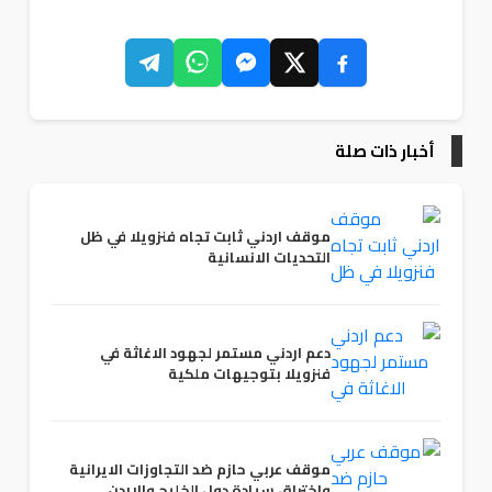
أخبار ذات صلة
موقف اردني ثابت تجاه فنزويلا في ظل
التحديات الانسانية
دعم اردني مستمر لجهود الاغاثة في
فنزويلا بتوجيهات ملكية
موقف عربي حازم ضد التجاوزات الايرانية
واختراق سيادة دول الخليج والاردن