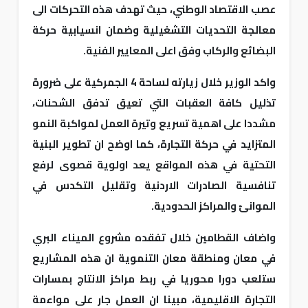
عصب الاقتصاد الوطني، حيث تهدف هذه التحركات الى
معالجة التحديات التشغيلية وضمان انسيابية حركة
البضائع والركاب وفق اعلى المعايير الفنية.
واكد الوزير خلال زيارته لساحة 4 الجمركية على ضرورة
تذليل كافة العقبات التي تعيق تدفق الشحنات،
مشددا على اهمية تسريع وتيرة العمل لمواكبة النمو
المتزايد في حركة التجارة، كما اوضح ان تطوير البنية
التحتية في هذه المواقع يعد اولوية قصوى لرفع
تنافسية الصادرات الاردنية وتقليل التكدس في
الموانئ والمراكز الحدودية.
واضاف القطامين خلال تفقده مشروع الميناء البري
في معان ومنطقة معان التنموية ان هذه المشاريع
ستلعب دورا محوريا في ربط مراكز الانتاج بمسارات
التجارة الاقليمية، مبينا ان العمل جار على مواءمة