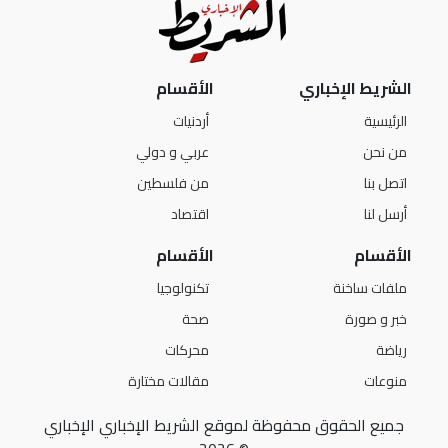
الشريط الإخباري
الأقسام
الرئيسية
أردنيات
من نحن
عربي و دولي
اتصل بنا
من فلسطين
أرسل لنا
اقتصاد
الأقسام
الأقسام
ملفات ساخنة
تكنولوجيا
خبر و صورة
صحة
رياضة
محركات
منوعات
مقالات مختارة
جميع الحقوق محفوظة لموقع الشريط الإخباري الإخباري