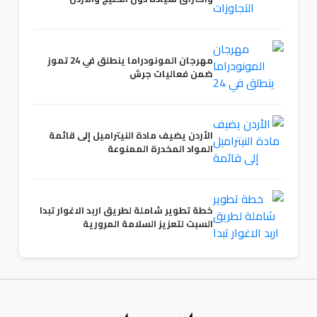
مهرجان المونودراما ينطلق في 24 تموز
ضمن فعاليات جرش
الأردن يضيف مادة النيتراميل إلى قائمة
المواد المخدرة الممنوعة
خطة تطوير شاملة لطريق اربد الاغوار تبدا
السبت لتعزيز السلامة المرورية