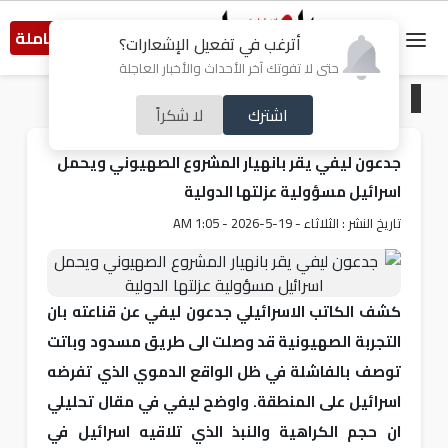
النسخة الكاملة
أترغب في تفعيل الإشعارات؟
حتى لا تفوتك آخر الأحداث والأخبار العاجلة
الرئيسية
/
من فلسطين
اشترك
لا شكراً
جدعون ليفي يقر بانهيار المشروع الصهيوني ويحمل
اسرائيل مسؤولية عزلتها الدولية
تاريخ النشر : الثلاثاء - 19-5-2026 - 1:05 AM
كشف الكاتب الاسرائيلي جدعون ليفي عن قناعته بان
التجربة الصهيونية قد وصلت الى طريق مسدود وباتت
توصف بالفاشلة في ظل الواقع الدموي الذي تفرضه
اسرائيل على المنطقة. واوضح ليفي في مقال تحليلي
ان حجم الكراهية والنبذ الذي تلاقيه اسرائيل في