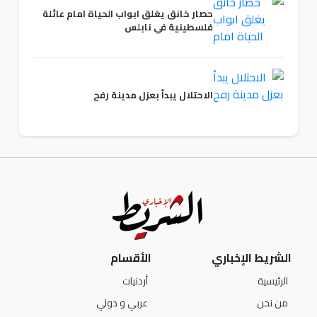
حصار خانق يغلق ابواب الحياة امام عائلة
فلسطينية في نابلس
الاحتلال يبدأ بعزل مدينة رفح
الشريط الإخباري
الأقسام
الرئيسية
أردنيات
من نحن
عربي و دولي