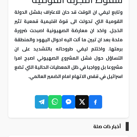
وتابع ليفي ان الوقت قد حان للاعتراف بفشل الدولة
القومية التي تحولت الى قوة اقليمية قمعية تثير
الخجل. واكد ان معارضة الصهيونية اصبحت ضرورة
ملحة بعد ان تبين ما آلت اليه احوال اليهود والمنطقة
برمتها. واختتم ليفي طروحاته بالتشديد على ان
التساؤل حول فشل المشروع الصهيوني اصبح امرا
مشروعا بل وواجبا في ظل المعطيات الحالية التي تضع
اسرائيل في قفص الاتهام امام الضمير العالمي.
أخبار ذات صلة