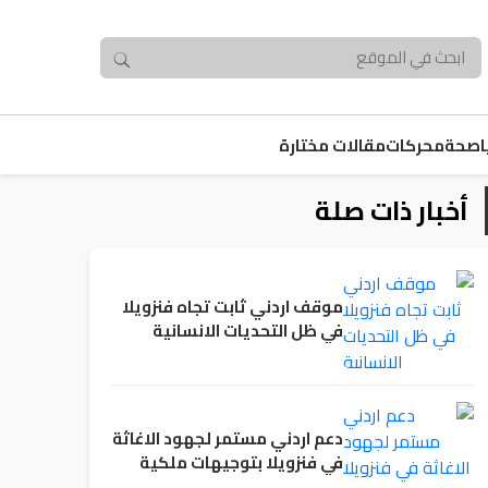
صحة
محركات
مقالات مختارة
أخبار ذات صلة
موقف اردني ثابت تجاه فنزويلا
في ظل التحديات الانسانية
دعم اردني مستمر لجهود الاغاثة
في فنزويلا بتوجيهات ملكية