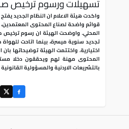
تسهيلات ورسوم ترخيص صن
واكدت هيئة الاعلام ان النظام الجديد يفت
قوائم واضحة لصناع المحتوى المعتمدين، مم
تجديد سنوية ميسرة، بينما اتاحت للهواة 
اختيارية. واختتمت الهيئة توضيحاتها بان
المحتوى مهنة لهم ويحققون دخلا مستم
بالتشريعات الاردنية والمسؤولية القانونية 