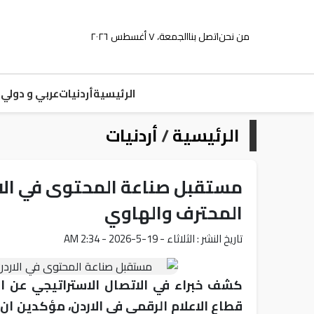
من نحن
اتصل بنا
الجمعة، ٧ أغسطس ٢٠٢٦
الرئيسية
أردنيات
عربي و دولي
م
الرئيسية
/
أردنيات
مستقبل صناعة المحتوى في الار
المحترف والهاوي
تاريخ النشر : الثلاثاء - 19-5-2026 - 2:34 AM
كشف خبراء في الاتصال الاستراتيجي عن ا
قطاع الاعلام الرقمي في الاردن، مؤكدين ا