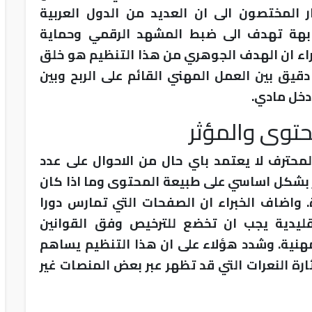
ر المختصون الى ان العديد من الدول العربية
بهة تهدف الى ضبط المشهد الرقمي وحماية
اء ان الهدف الجوهري من هذا التنظيم هو خلق
قيق بين العمل المهني القائم على الربح وبين
دخل مادي.
حتوى والمؤثر
المحترف لا يعتمد باي حال من الاحوال على عدد
تكز بشكل اساسي على طبيعة المحتوى وما اذا كان
 واضاف الخبراء ان الصفحات التي تمارس دورا
تقليدية يجب ان تخضع للترخيص وفق القوانين
هنية. وشدد هؤلاء على ان هذا التنظيم يساهم
ة النعرات التي قد تظهر عبر بعض المنصات غير