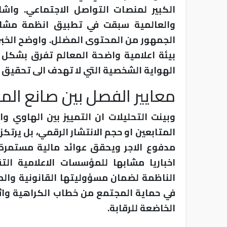
الكبير لمنصات التواصل الاجتماعي. واشا
والعالمية سبقت في تطبيق انظمة مشا
الجمهور من المحتوى المضلل. واوضح الخبر
بيئة اعلامية واضحة المعالم تفرق بشكل د
الهواية الشخصية التي لا تهدف الى تحقيق 
معايير الفصل بين صانع الم
وبينت التحليلات ان التمييز بين الهاوي و
المتابعين او حجم الانتشار الرقمي، بل ير
مدفوع الاجر ويحقق عوائد مالية مستمرة.
اخباريا مشابها للمؤسسات الاعلامية ال
الناظمة لضمان مسؤوليتها القانونية والم
في حماية المجتمع من خطاب الكراهية واثار
الخاضعة للرقابة.