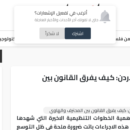
أترغب في تفعيل الإشعارات؟
حتى لا تفوتك آخر الأحداث والأخبار العاجلة
اشترك
لا شكراً
ن فلسطين
اقتصاد
ملفات ساخنة
خبر و صورة
رياضة
منوعات
تكنولوجيا
دن: كيف يفرق القانون بين
همية الخطوات التنظيمية الاخيرة التي شهدها
ن هذه الاجراءات باتت ضرورة ملحة في ظل التوسع