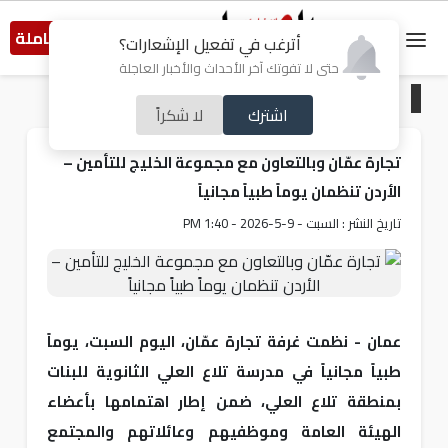
النسخة الكاملة
أترغب في تفعيل الإشعارات؟
حتى لا تفوتك آخر الأحداث والأخبار العاجلة
الرئيسية
/
أردنيات
اشترك
لا شكراً
تجارة عمّان وبالتعاون مع مجموعة الخليج للتأمين –
الأردن تنظمان يوماً طبياً مجانياً
تاريخ النشر : السبت - 9-5-2026 - 1:40 PM
عمان - نظمت غرفة تجارة عمّان، اليوم السبت، يوماً
طبياً مجانياً في مدرسة تلاع العلي الثانوية للبنات
بمنطقة تلاع العلي، ضمن إطار اهتمامها بأعضاء
الهيئة العامة وموظفيهم وعائلاتهم والمجتمع