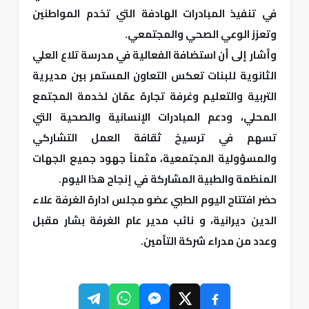
في تنفيذ المبادرات الهادفة التي تخدم المواطنين
وتعزز الوعي الصحي والمجتمعي.
وأشار إلى أن استضافة الفعالية في مدرسة تلاع العلي
الثانوية للبنات تعكس التعاون المستمر بين مديرية
التربية والتعليم وغرفة تجارة عمّان لخدمة المجتمع
المحلي، ودعم المبادرات الإنسانية والصحية التي
تسهم في ترسيخ ثقافة العمل التشاركي
والمسؤولية المجتمعية، مثمناً جهود جميع الجهات
المنظمة والطبية المشاركة في إنجاح هذا اليوم.
حضر افتتاح اليوم الطبي عضو مجلس ادارة الغرفة علاء
الدين ديرانية، و نائب مدير عام الغرفة بشار مقبل
وعدد من مدراء شركة التأمين.