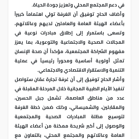
في دعم المجتمع المحلي وتعزيز جودة الحياة.
وأضاف الحاج توفيق أن الغرفة تولي اهتماماً كبيراً
بأعضاء الهيئة العامة والعاملين لديهم وعائلاتهم،
وتسعى باستمرار إلى إطلاق مبادرات نوعية في
المجالات الصحية والاجتماعية والتوعوية، بما يعزز
مفهوم الشراكة المجتمعية، مؤكداً أن صحة الإنسان
تمثل أولوية أساسية ومحوراً رئيسياً في عملية
التنمية والاستقرار الاقتصادي والاجتماعي.
وأشار الحاج توفيق إلى أن غرفة تجارة عمّان ستواصل
تنفيذ الأيام الطبية المجانية خلال المرحلة المقبلة في
عدد من مناطق العاصمة، تشمل جبل الحسين،
والمقابلين، والشميساني، وذلك ضمن خطة الغرفة
لتوسيع مظلة المبادرات الصحية والمجتمعية
والوصول إلى أكبر شريحة ممكنة من أعضاء الهيئة
العامة وعائلاتهم والمجتمع المحلي، بالتعاون مع