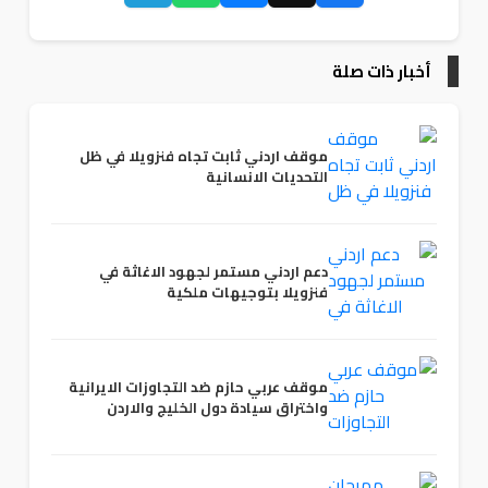
أخبار ذات صلة
موقف اردني ثابت تجاه فنزويلا في ظل
التحديات الانسانية
دعم اردني مستمر لجهود الاغاثة في
فنزويلا بتوجيهات ملكية
موقف عربي حازم ضد التجاوزات الايرانية
واختراق سيادة دول الخليج والاردن