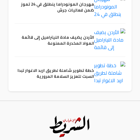
مهرجان المونودراما ينطلق في 24 تموز
ضمن فعاليات جرش
الأردن يضيف مادة النيتراميل إلى قائمة
المواد المخدرة الممنوعة
خطة تطوير شاملة لطريق اربد الاغوار تبدا
السبت لتعزيز السلامة المرورية