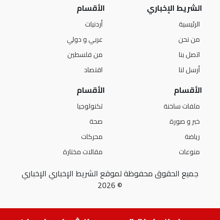
الشريط الإخباري
الأقسام
الرئيسية
أردنيات
من نحن
عربي و دولي
اتصل بنا
من فلسطين
أرسل لنا
اقتصاد
الأقسام
الأقسام
ملفات ساخنة
تكنولوجيا
خبر و صورة
صحة
رياضة
محركات
منوعات
مقالات مختارة
جميع الحقوق محفوظة لموقع الشريط الإخباري الإخباري
© 2026