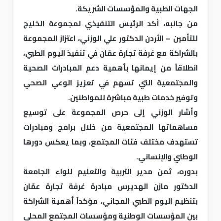
الجهات الطبية والمؤسسات الشريكة.
من جانبه، أكد الرئيس التنفيذي لمجموعة الخليج
للتأمين – الأردن الدكتور علي الوزني، اعتزاز المجموعة
بالشراكة مع غرفة تجارة عمّان في تنفيذ اليوم الطبي،
انطلاقاً من إيمانها بأهمية دعم المبادرات الصحية
والمجتمعية التي تسهم في تعزيز الوعي الصحي
وتوفير خدمات طبية مباشرة للمواطنين.
وأشار الوزني إلى حرص المجموعة على توسيع
مساهماتها المجتمعية من خلال برامج ومبادرات
تستهدف مختلف فئات المجتمع، وبما يعكس دورها
الوطني والإنساني.
بدوره، ثمن مدير التربية والتعليم للواء الجامعة
الدكتور مازن الهديرس مبادرة غرفة تجارة عمّان
بتنظيم اليوم الطبي المجاني، مؤكداً أهمية الشراكة
بين المؤسسات الوطنية ومؤسسات المجتمع المحلي