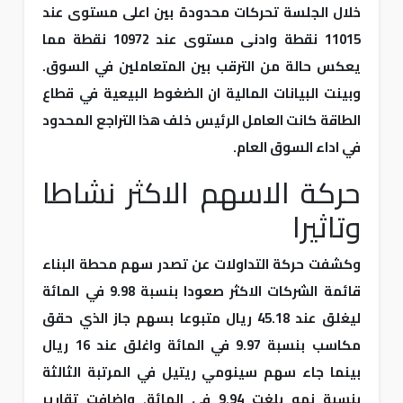
خلال الجلسة تحركات محدودة بين اعلى مستوى عند
11015 نقطة وادنى مستوى عند 10972 نقطة مما
يعكس حالة من الترقب بين المتعاملين في السوق.
وبينت البيانات المالية ان الضغوط البيعية في قطاع
الطاقة كانت العامل الرئيس خلف هذا التراجع المحدود
في اداء السوق العام.
حركة الاسهم الاكثر نشاطا
وتاثيرا
وكشفت حركة التداولات عن تصدر سهم محطة البناء
قائمة الشركات الاكثر صعودا بنسبة 9.98 في المائة
ليغلق عند 45.18 ريال متبوعا بسهم جاز الذي حقق
مكاسب بنسبة 9.97 في المائة واغلق عند 16 ريال
بينما جاء سهم سينومي ريتيل في المرتبة الثالثة
بنسبة نمو بلغت 9.94 في المائة. واضافت تقارير