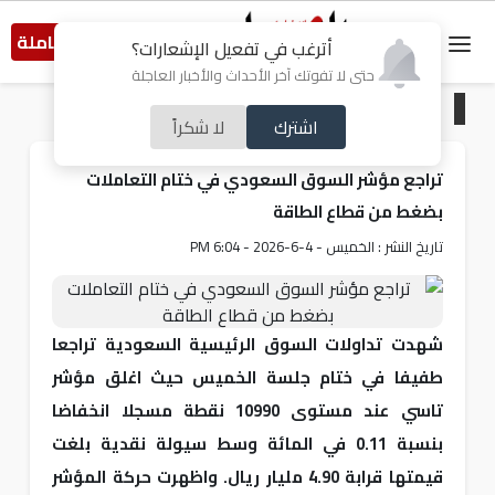
النسخة الكاملة
أترغب في تفعيل الإشعارات؟
حتى لا تفوتك آخر الأحداث والأخبار العاجلة
الرئيسية
/
اقتصاد
اشترك
لا شكراً
تراجع مؤشر السوق السعودي في ختام التعاملات
بضغط من قطاع الطاقة
تاريخ النشر : الخميس - 4-6-2026 - 6:04 PM
شهدت تداولات السوق الرئيسية السعودية تراجعا
طفيفا في ختام جلسة الخميس حيث اغلق مؤشر
تاسي عند مستوى 10990 نقطة مسجلا انخفاضا
بنسبة 0.11 في المائة وسط سيولة نقدية بلغت
قيمتها قرابة 4.90 مليار ريال. واظهرت حركة المؤشر