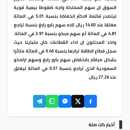
السوق ان سهم المملكة واجه ضغوطا بيعية قوية
ليتصدر قائمة الاكثر انخفاضا بنسبة 5.01 في المائة
مغلقا عند 14.60 ريال تلاه سهم بترو رابغ بنسبة تراجع
4.81 في المائة ثم سهم مبكو بنسبة 3.97 في المائة.
واكد المحللون ان اداء القطاعات كان متباينا حيث
سجل قطاع الطاقة تراجعا بنسبة 0.40 في المائة متاثرا
بشكل مباشر بانخفاض سهم بترو رابغ وسهم ارامكو
السعودية الذي تراجع بنسبة 0.37 في المائة ليغلق
عند 27.26 ريال.
أخبار ذات صلة