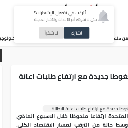
أترغب في تفعيل الإشعارات؟
حتى لا تفوتك آخر الأحداث والأخبار العاجلة
اشترك
لا شكراً
ن فلسطين
اقتصاد
ملفات ساخنة
خبر و صورة
رياضة
منوعات
تكنولوجيا
طا جديدة مع ارتفاع طلبات اعانة
لمتحدة ارتفاعا ملحوظا خلال الاسبوع الماضي
وسط حالة من الترقب لمسار الاقتصاد الكلي.