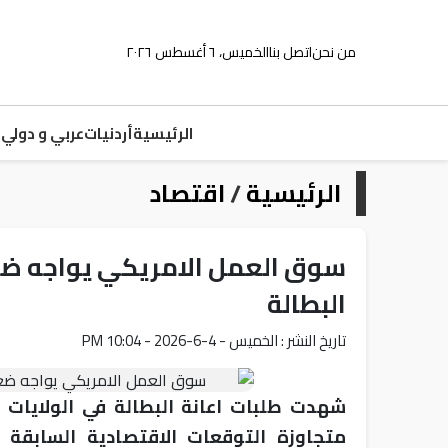
من نحن
اتصل بنا
الخميس، ٦ أغسطس ٢٠٢٦
الرئيسية
أردنيات
عربي و دولي
م
الرئيسية
/
اقتصاد
سوق العمل الامريكي يواجه ضغو
البطالة
تاريخ النشر : الخميس - 4-6-2026 - 10:04 PM
شهدت طلبات اعانة البطالة في الولايات ا
متجاوزة التوقعات الاقتصادية السابقة 