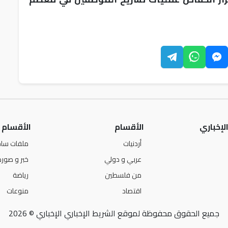
لإخباري
الأقسام
الأقسام
أردنيات
ملفات ساخ
عربي و دولي
خبر و صورة
من فلسطين
رياضة
اقتصاد
منوعات
جميع الحقوق محفوظة لموقع الشريط الإخباري الإخباري © 2026