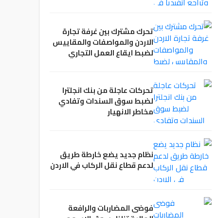
تحرك مشترك بين غرفة تجارة
الاردن والمواصفات والمقاييس
لضبط ايقاع العمل التجاري
تحركات عاجلة من بنك انجلترا
لضبط سوق السندات وتفادي
مخاطر الانهيار
نظام جديد يضع خارطة طريق
لدعم قطاع نقل الركاب في الاردن
فوضى المضاربات والرافعة