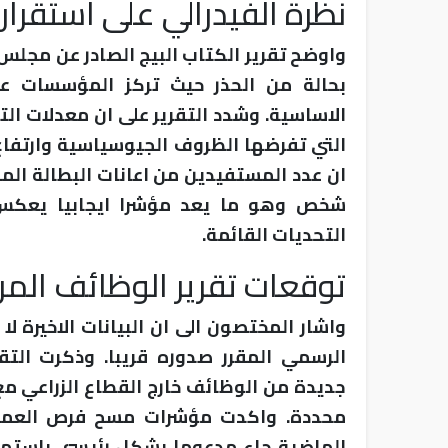
نظرة الفيدرالي على استقرار
واوضح تقرير الكتاب البيج الصادر عن مجلس ا
بحالة من الحذر حيث تركز المؤسسات عل
الاساسية. وشدد التقرير على ان معدلات الت
التي تفرضها الظروف الجيوسياسية وارتفاع 
شخص وهو ما يعد مؤشرا ايجابيا يعكس 
التحديات القائمة.
توقعات تقرير الوظائف الم
واشار المختصون الى ان البيانات الاخيرة 
الرسمي المقرر صدوره قريبا. وذكرت التق
جديدة من الوظائف خارج القطاع الزراعي مع
محددة. واكدت مؤشرات مسح فرص العمل و
الماضية جاء مدعوما بشكل رئيسي باستمر