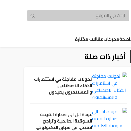
صحة
محركات
مقالات مختارة
أخبار ذات صلة
تحولات مفاجئة في استثمارات
الذكاء الاصطناعي
والمستثمرون يعيدون
حساباتهم
عودة ابل الى صدارة القيمة
السوقية العالمية وتراجع
انفيديا في سباق التكنولوجيا