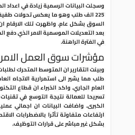
وسجلت البيانات الرسمية زيادة في اعداد ا
225 الف طلب وهو ما يعكس تحولات طفي
بعد التعديلات الموسمية الامر الذي دفع ال
في الفترة الراهنة.
مؤشرات سوق العمل الامري
طلب مما يشير الى استمرارية الاتجاه العا
العام الجاري. واكد الخبراء ان قطاع التكن
تسريحا للعمالة نتيجة التوسع في تقنيات 
الكبرى. واضافت البيانات ان اجمالي عمل
ارتفاعات متفاوتة تأثرا بالاضطرابات الاقت
بشكل غير مباشر على قرارات التوظيف.