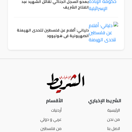
بمحو السجل الجنائي لقاتل الشهيد عبد
الفتاح الشريف
دلياني: أفلام عن فلسطين تتحدى الهيمنة
الصهيونية في هوليوود
الشريط الإخباري
الأقسام
الرئيسية
أردنيات
من نحن
عربي و دولي
اتصل بنا
من فلسطين