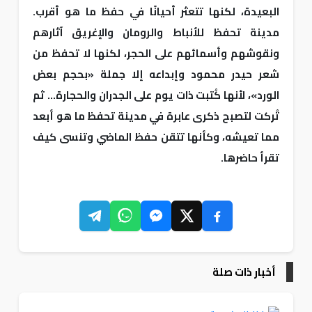
البعيدة، لكنها تتعثر أحيانًا في حفظ ما هو أقرب.
مدينة تحفظ للأنباط والرومان والإغريق آثارهم
ونقوشهم وأسمائهم على الحجر، لكنها لا تحفظ من
شعر حيدر محمود وإبداعه إلا جملة «بحجم بعض
الورد»، لأنها كُتبت ذات يوم على الجدران والحجارة… ثم
تُركت لتصبح ذكرى عابرة في مدينة تحفظ ما هو أبعد
مما تعيشه، وكأنها تتقن حفظ الماضي وتنسى كيف
تقرأ حاضرها.
أخبار ذات صلة