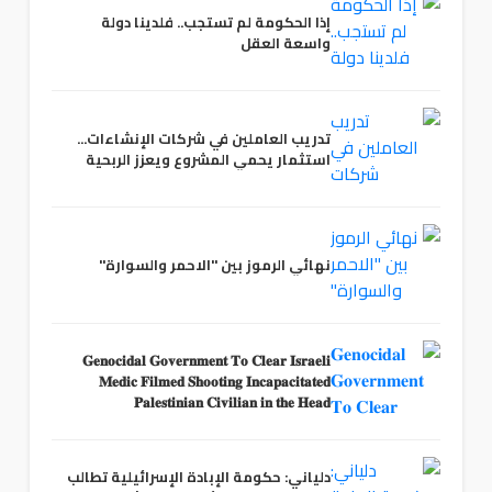
إذا الحكومة لم تستجب.. فلدينا دولة
واسعة العقل
تدريب العاملين في شركات الإنشاءات...
استثمار يحمي المشروع ويعزز الربحية
نهائي الرموز بين "الاحمر والسوارة"
𝐆𝐞𝐧𝐨𝐜𝐢𝐝𝐚𝐥 𝐆𝐨𝐯𝐞𝐫𝐧𝐦𝐞𝐧𝐭 𝐓𝐨 𝐂𝐥𝐞𝐚𝐫 𝐈𝐬𝐫𝐚𝐞𝐥𝐢
𝐌𝐞𝐝𝐢𝐜 𝐅𝐢𝐥𝐦𝐞𝐝 𝐒𝐡𝐨𝐨𝐭𝐢𝐧𝐠 𝐈𝐧𝐜𝐚𝐩𝐚𝐜𝐢𝐭𝐚𝐭𝐞𝐝
𝐏𝐚𝐥𝐞𝐬𝐭𝐢𝐧𝐢𝐚𝐧 𝐂𝐢𝐯𝐢𝐥𝐢𝐚𝐧 𝐢𝐧 𝐭𝐡𝐞 𝐇𝐞𝐚𝐝
دلياني: حكومة الإبادة الإسرائيلية تطالب