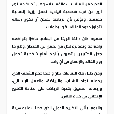
العديد من المناسبات والفعاليات، وهي تجربة جعلتني
أرى عن قرب شخصية قيادية تحمل رؤية إنسانية
حقيقية، وتؤمن بأن الرياضة يمكن أن تكون رسالة
تتجاوز حدود المنافسة والبطولات.
سموه كان دائمًا قريبًا من الإعلام، حاضرًا بتواضعه
واحترامه وتقديره لكل من يعمل في الميدان، وهو ما
جعل الكثيرين يشعرون بأنهم أمام شخصية تحمل
روح القائد والإنسان في آنٍ واحد.
ومن خلال تلك اللقاءات، كان واضحًا حجم الشغف الذي
يحمله تجاه الشباب، والرياضة، والعمل الإنساني،
وإيمانه العميق بقدرة الرياضة على صناعة التغيير
الإيجابي في حياة الناس.
واليوم، يأتي التكريم الدولي الذي حصلت عليه هيئة