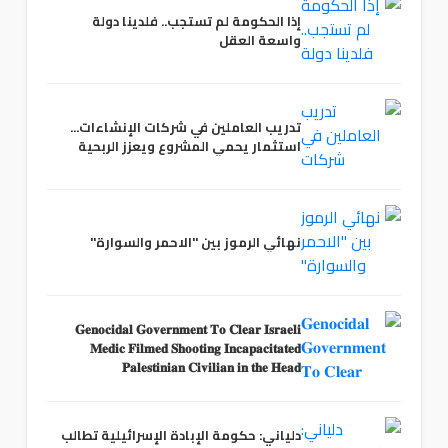
إذا الحكومة لم تستجب.. فلدينا دولة
واسعة العقل
تدريب العاملين في شركات الإنشاءات...
استثمار يحمي المشروع ويعزز الربحية
نهائي الرموز بين "الاحمر والسوارة"
𝐆𝐞𝐧𝐨𝐜𝐢𝐝𝐚𝐥 𝐆𝐨𝐯𝐞𝐫𝐧𝐦𝐞𝐧𝐭 𝐓𝐨 𝐂𝐥𝐞𝐚𝐫 𝐈𝐬𝐫𝐚𝐞𝐥𝐢
𝐌𝐞𝐝𝐢𝐜 𝐅𝐢𝐥𝐦𝐞𝐝 𝐒𝐡𝐨𝐨𝐭𝐢𝐧𝐠 𝐈𝐧𝐜𝐚𝐩𝐚𝐜𝐢𝐭𝐚𝐭𝐞𝐝
𝐏𝐚𝐥𝐞𝐬𝐭𝐢𝐧𝐢𝐚𝐧 𝐂𝐢𝐯𝐢𝐥𝐢𝐚𝐧 𝐢𝐧 𝐭𝐡𝐞 𝐇𝐞𝐚𝐝
دلياني: حكومة الإبادة الإسرائيلية تطالب