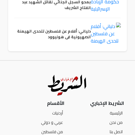
بمحو السجل الجنائي لقاتل الشهيد عبد
الفتاح الشريف
دلياني: أفلام عن فلسطين تتحدى الهيمنة
الصهيونية في هوليوود
الشريط الإخباري
الأقسام
الرئيسية
أردنيات
من نحن
عربي و دولي
اتصل بنا
من فلسطين