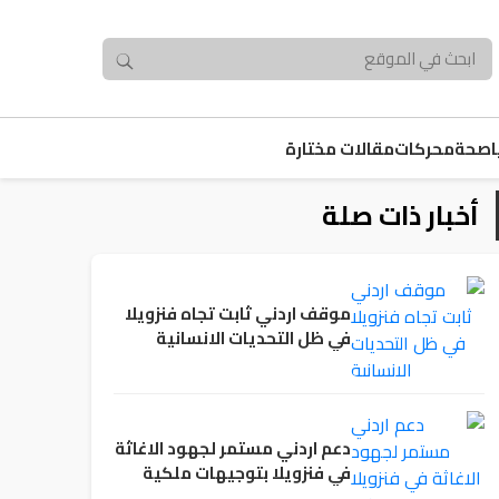
صحة
محركات
مقالات مختارة
أخبار ذات صلة
موقف اردني ثابت تجاه فنزويلا
في ظل التحديات الانسانية
دعم اردني مستمر لجهود الاغاثة
في فنزويلا بتوجيهات ملكية