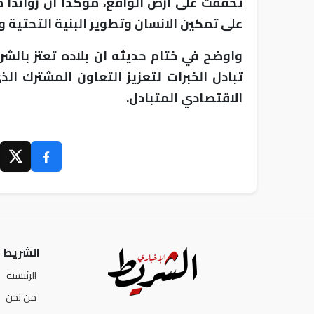
تحققت على ارض الواقع، مؤكدا ان رواندا 
على تمكين الانسان وتطوير البنية التحتية و
واوضح في ختام حديثه ان بلاده تعتز بالش
تبادل الخبرات لتعزيز التعاون المشترك ا
الاقتصادي المتبادل.
الشريط ا
الرئيسية
من نحن