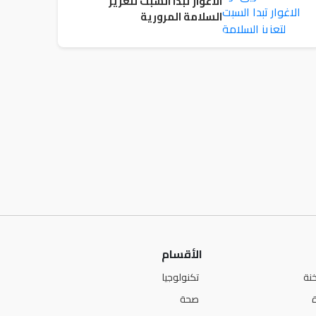
الاغوار تبدا السبت لتعزيز
السلامة المرورية
الأقسام
نة
تكنولوجيا
صحة