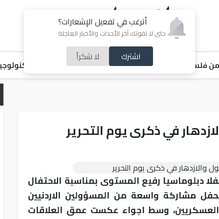
أترغب في تفعيل الإشعارات؟
حتى لا تفوتك آخر الأحداث والأخبار العاجلة
اشترك
لا شكراً
ن فلسطين
اقتصاد
ملفات ساخنة
خبر و صورة
رياضة
منوعات
تكنولوجيا
ازدهار في ذكرى يوم التحرير
لا دبلوماسيا رفيع المستوى بمناسبة الاحتفال
حفل مشاركة واسعة من المسؤولين الاردنيين
 العسكريين، وسط اجواء عكست عمق العلاقات