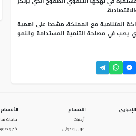
مستمرة في نهجها التنموي الطموح الذي يرتكز
الاقتصادية.
راكة المتنامية مع المملكة، مشددا على اهمية
لذي يصب في مصلحة التنمية المستدامة والنمو
لإخباري
الأقسام
الأقسام
أردنيات
ملفات ساخ
عربي و دولي
خبر و صورة