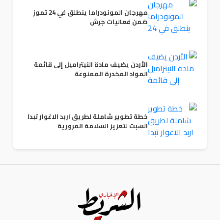
مهرجان المونودراما ينطلق في 24 تموز
ضمن فعاليات جرش
الأردن يضيف مادة النيتراميل إلى قائمة
المواد المخدرة الممنوعة
خطة تطوير شاملة لطريق اربد الاغوار تبدا
السبت لتعزيز السلامة المرورية