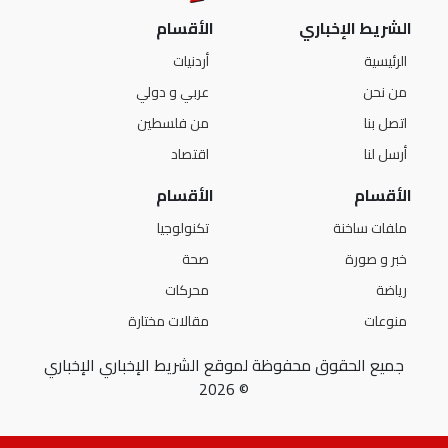
الشريط الإخباري
الأقسام
الرئيسية
أردنيات
من نحن
عربي و دولي
اتصل بنا
من فلسطين
أرسل لنا
اقتصاد
الأقسام
الأقسام
ملفات ساخنة
تكنولوجيا
خبر و صورة
صحة
رياضة
محركات
منوعات
مقالات مختارة
جميع الحقوق محفوظة لموقع الشريط الإخباري الإخباري
© 2026