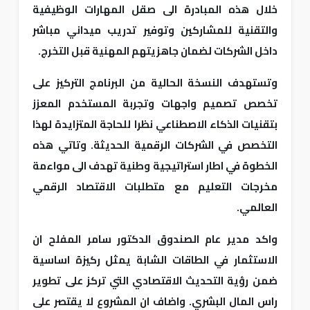
خلال هذه المبادرة الى صقل المهارات الوظيفية
والتقنية للمشاركين وتوفير تدريب ميداني مباشر
داخل الشركات لضمان جاهزيتهم المهنية قبل التخرج.
وتستهدف النسخة الحالية من البرنامج التركيز على
تخصص تصميم واجهات وتجربة المستخدم المعزز
بتقنيات الذكاء الاصطناعي نظرا للحاجة المتزايدة لهذا
التخصص في الشركات الرقمية الحديثة. وتاتي هذه
الخطوة في اطار استراتيجية وطنية تهدف الى مواءمة
مخرجات التعليم مع متطلبات الاقتصاد الرقمي
العالمي.
واكد مدير عام الصندوق الدكتور سامر المفلح ان
الاستثمار في الطاقات الشابة يمثل ركيزة اساسية
ضمن رؤية التحديث الاقتصادي التي تركز على تطوير
راس المال البشري. واضاف ان المشروع لا يقتصر على