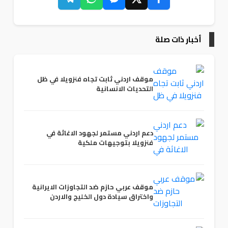
أخبار ذات صلة
موقف اردني ثابت تجاه فنزويلا في ظل
التحديات الانسانية
دعم اردني مستمر لجهود الاغاثة في
فنزويلا بتوجيهات ملكية
موقف عربي حازم ضد التجاوزات الايرانية
واختراق سيادة دول الخليج والاردن