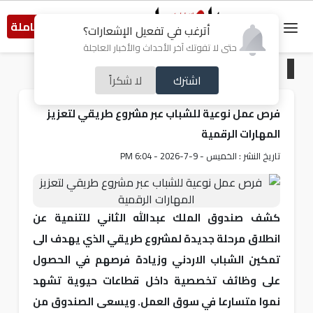
النسخة الكاملة
أترغب في تفعيل الإشعارات؟
حتى لا تفوتك آخر الأحداث والأخبار العاجلة
الرئيسية
/
أردنيات
اشترك
لا شكراً
فرص عمل نوعية للشباب عبر مشروع طريقي لتعزيز
المهارات الرقمية
تاريخ النشر : الخميس - 9-7-2026 - 6:04 PM
كشف صندوق الملك عبدالله الثاني للتنمية عن
انطلاق مرحلة جديدة لمشروع طريقي الذي يهدف الى
تمكين الشباب الاردني وزيادة فرصهم في الحصول
على وظائف تخصصية داخل قطاعات حيوية تشهد
نموا متسارعا في سوق العمل. ويسعى الصندوق من