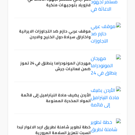
فنزويلا بتوجيهات ملكية
موقف عربي حازم ضد التجاوزات الايرانية
واختراق سيادة دول الخليج والاردن
مهرجان المونودراما ينطلق في 24 تموز
ضمن فعاليات جرش
الأردن يضيف مادة النيتراميل إلى قائمة
المواد المخدرة الممنوعة
خطة تطوير شاملة لطريق اربد الاغوار تبدا
السبت لتعزيز السلامة المرورية