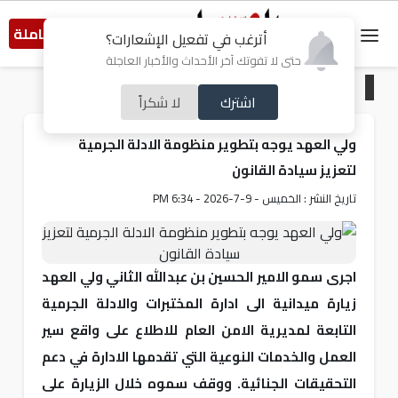
النسخة الكاملة
أترغب في تفعيل الإشعارات؟
حتى لا تفوتك آخر الأحداث والأخبار العاجلة
الرئيسية
/
أردنيات
اشترك
لا شكراً
ولي العهد يوجه بتطوير منظومة الادلة الجرمية
لتعزيز سيادة القانون
تاريخ النشر : الخميس - 9-7-2026 - 6:34 PM
اجرى سمو الامير الحسين بن عبدالله الثاني ولي العهد
زيارة ميدانية الى ادارة المختبرات والادلة الجرمية
التابعة لمديرية الامن العام للاطلاع على واقع سير
العمل والخدمات النوعية التي تقدمها الادارة في دعم
التحقيقات الجنائية. ووقف سموه خلال الزيارة على