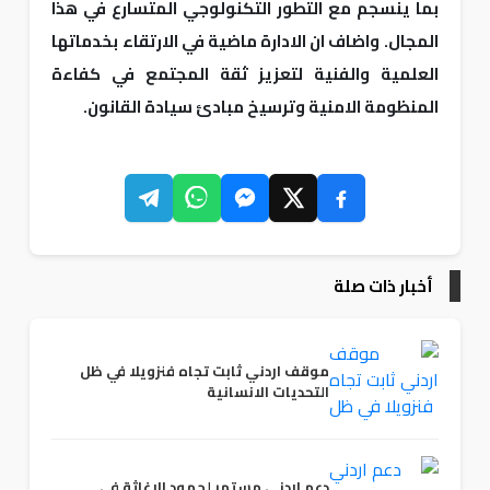
بما ينسجم مع التطور التكنولوجي المتسارع في هذا
المجال. واضاف ان الادارة ماضية في الارتقاء بخدماتها
العلمية والفنية لتعزيز ثقة المجتمع في كفاءة
المنظومة الامنية وترسيخ مبادئ سيادة القانون.
أخبار ذات صلة
موقف اردني ثابت تجاه فنزويلا في ظل
التحديات الانسانية
دعم اردني مستمر لجهود الاغاثة في