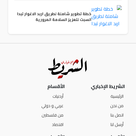
خطة تطوير شاملة لطريق اربد الاغوار تبدا
السبت لتعزيز السلامة المرورية
الشريط الإخباري
الأقسام
الرئيسية
أردنيات
من نحن
عربي و دولي
اتصل بنا
من فلسطين
أرسل لنا
اقتصاد