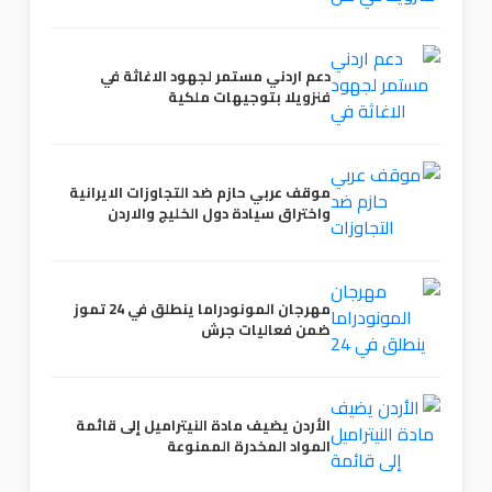
دعم اردني مستمر لجهود الاغاثة في
فنزويلا بتوجيهات ملكية
موقف عربي حازم ضد التجاوزات الايرانية
واختراق سيادة دول الخليج والاردن
مهرجان المونودراما ينطلق في 24 تموز
ضمن فعاليات جرش
الأردن يضيف مادة النيتراميل إلى قائمة
المواد المخدرة الممنوعة