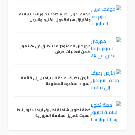
موقف عربي حازم ضد التجاوزات الايرانية
واختراق سيادة دول الخليج والاردن
مهرجان المونودراما ينطلق في 24 تموز
ضمن فعاليات جرش
الأردن يضيف مادة النيتراميل إلى قائمة
المواد المخدرة الممنوعة
خطة تطوير شاملة لطريق اربد الاغوار تبدا
السبت لتعزيز السلامة المرورية