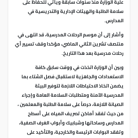
علية الوزارة منذ سنوات سابقة ويأتي للحفاظ على
سلامة الطلبة والهيئات الإدارية والتدريسية في
المدارس.
وأشار إلى أن موسم الرحلات المدرسية، قد انتهى في
منتصف تشرين الثاني الماضي، مؤكدا وقف تسيير أي
رحلات مدرسية بعد هذا التاريخ.
وبين أن الوزارة اتخذت في ووقت سابق كافة
الاستعدادات والجاهزية لاستقبال فصل الشتاء بما
يضمن اتخاذ الاحتياطات اللازمة لتوفير البيئة
المدرسية الآمنة ومتطلبات السلامة العامة وإجراء
الصيانة اللازمة، حرصاً على سلامة الطلبة والمعلمين ،
من حيث تفقد أماكن تصريف المياه على أسطح
المدارس وساحاتها وشبابيك وأبواب الغرف الصفية،
وتفقد البوابات الرئيسة والخارجية، والتأكيد على