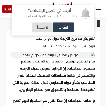
النسخة الكاملة
أترغب في تفعيل الإشعارات؟
حتى لا تفوتك آخر الأحداث والأخبار العاجلة
الرئيسية
/
أردنيات
اشترك
لا شكراً
تفويض مديري التربية حول دوام الاحد
تاريخ النشر : السبت - 6-12-2025 - 9:34 PM
قال الناطق الرسمي باسم وزارة التربية والتعليم
محمود الحياصات، إن الوزارة تفوض مدراء التربية
والتعليم في كافة محافظات المملكة لاتخاذ القرار
المناسب بشأن دوام المدارس خلال الحالة الجوية التي
تشهدها المملكة بالتنسيق مع الحكام الإداريين.
وأضاف الحياصات إن هذا القرار هو استمرار لنهج تسير