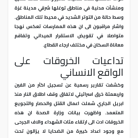
ومنشآت مدنية في مناطق توغلها شرقي مدينة غزة
وسط حالة من التوتر الشديد في محيط تلك المناطق.
واشار مراقبون الى ان هذه الممارسات تعكس نهجا
متواصلا في تقويض الاستقرار الميداني وتفاقم
معاناة السكان في مختلف ارجاء القطاع.
تداعيات الخروقات على
الواقع الانساني
وكشفت تقارير رسمية عن تسجيل اكثر من الفين
واربعمئة خرق اسرائيلي لاتفاق وقف اطلاق النار منذ
ابريل الجاري شملت اعمال القتل والحصار والتجويع
المتعمد. واظهرت بيانات وزارة الصحة ان هذه
الخروقات ادت الى ارتقاء مئات الشهداء والاف الجرحى
مع وجود اعداد كبيرة من الضحايا لا يزالون تحت