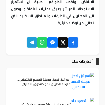
الانقاض. واكدت الطواقم الطبية ان استمرار
الاستهداف المباشر يعيق عمليات الانقاذ والوصول
الى المصابين في الطرقات والمناطق السكنية التي
تعاني من اوضاع كارثية.
أخبار ذات صلة
اسرائيل تدخل مرحلة الحسم الانتخابي..
خارطة الطريق نحو صندوق الاقتراع
تصعيد دام في غزة وسط حصار خانق