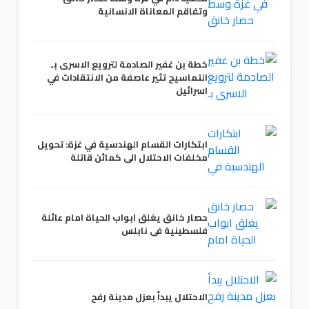
وتفاقم المعاناة الانسانية
خطة بن غفير الصادمة لترويع الاسرى بـ
التماسيح تثير عاصفة من الانتقادات في
اسرائيل
ابتكارات القسام الهندسية في غزة: تحويل
مخلفات الاحتلال الى كمائن قاتلة
حصار خانق يغلق ابواب الحياة امام عائلة
فلسطينية في نابلس
الاحتلال يبدأ بعزل مدينة رفح