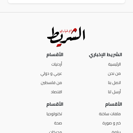
الشريط الإخباري
الأقسام
الرئيسية
أردنيات
من نحن
عربي و دولي
اتصل بنا
من فلسطين
أرسل لنا
اقتصاد
الأقسام
الأقسام
ملفات ساخنة
تكنولوجيا
خبر و صورة
صحة
رياضة
محركات