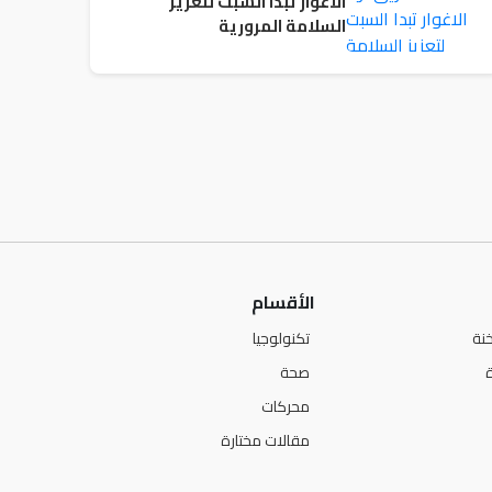
الاغوار تبدا السبت لتعزيز
السلامة المرورية
الأقسام
نة
تكنولوجيا
صحة
محركات
مقالات مختارة