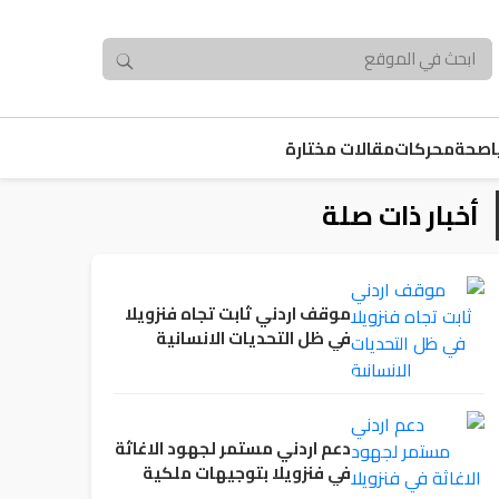
صحة
محركات
مقالات مختارة
أخبار ذات صلة
موقف اردني ثابت تجاه فنزويلا
في ظل التحديات الانسانية
دعم اردني مستمر لجهود الاغاثة
في فنزويلا بتوجيهات ملكية