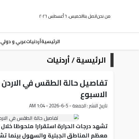
من نحن
اتصل بنا
الخميس، ٦ أغسطس ٢٠٢٦
الرئيسية
أردنيات
عربي و دولي
م
الرئيسية
/
أردنيات
تفاصيل حالة الطقس في الاردن 
الاسبوع
تاريخ النشر : الجمعة - 5-6-2026 - 1:04 AM
تشهد درجات الحرارة استقرارا ملحوظا خلال
معظم المناطق الجبلية والسهول بينما تشتد