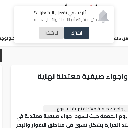
أترغب في تفعيل الإشعارات؟
حتى لا تفوتك آخر الأحداث والأخبار العاجلة
اشترك
لا شكراً
ن فلسطين
اقتصاد
ملفات ساخنة
خبر و صورة
رياضة
منوعات
تكنولوجيا
واجواء صيفية معتدلة نهاية
 يوم الجمعة حيث تسود اجواء صيفية معتدلة في
 الحرارة بشكل نسبي في مناطق الاغوار والبحر