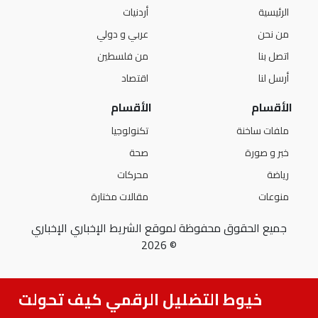
الرئيسية
أردنيات
من نحن
عربي و دولي
اتصل بنا
من فلسطين
أرسل لنا
اقتصاد
الأقسام
الأقسام
ملفات ساخنة
تكنولوجيا
خبر و صورة
صحة
رياضة
محركات
منوعات
مقالات مختارة
جميع الحقوق محفوظة لموقع الشريط الإخباري الإخباري
© 2026
خيوط التضليل الرقمي كيف تحولت شائع