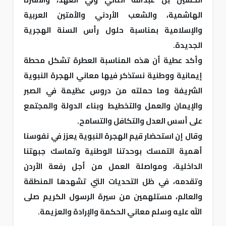
الهاشمية، والشعب الأردني والأمتين العربية
والإسلامية بمناسبة حلول رأس السنة الهجرية
الجديدة.
وأكد عطية أن هذه المناسبة العطرة تشكل محطة
إيمانية ووطنية نستذكر فيها معاني الهجرة النبوية
الشريفة وما حملته من دروس عظيمة في الصبر
والإيمان والعمل والتخطيط وبناء الدولة والمجتمع
على أسس العدل والتكافل والتسامح.
وقال إن استحضار قيم الهجرة النبوية يعزز في نفوسنا
أهمية التمسك بوحدتنا الوطنية وتماسك جبهتنا
الداخلية، ومواصلة العمل من أجل رفعة الأردن
وتقدمه، في ظل التحديات التي تشهدها المنطقة
والعالم، مستلهمين من سيرة الرسول الكريم صلى
الله عليه وسلم معاني الحكمة والإرادة والعزيمة.