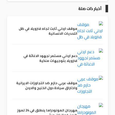
أخبار ذات صلة
موقف اردني ثابت تجاه فنزويلا في ظل
التحديات الانسانية
دعم اردني مستمر لجهود الاغاثة في
فنزويلا بتوجيهات ملكية
موقف عربي حازم ضد التجاوزات الايرانية
واختراق سيادة دول الخليج والاردن
مهرجان المونودراما ينطلق في 24 تموز
ضمن فعاليات جرش