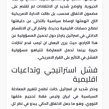
الحيوية. واوضح شديد ان الانتقادات لم تقتصر على
مضمون الاتفاق فحسب، بل طالت الادارة الامريكية
التي اتهمتها اوساط سياسية بالتخلي عن حليفتها
لصالح حسابات اقليمية جديدة. واشار الى ان الانقسام
الداخلي في اسرائيل يتركز حول تحميل المسؤولية عن
هذا التراجع، حيث يرى البعض ان ترمب قدم تنازلات
كبيرة بينما تحمل المعارضة نتنياهو مسؤولية
الفشل في التاثير على القرار الامريكي.
فشل استراتيجي وتداعيات
اقليمية
وذكر شديد ان اسرائيل كانت تطمح لتغيير المعادلة
السياسية في ايران وليس فقط تحجيم ملفها
النووي، وهو ما جعل الاتفاق الحالي يبدو في نظر تل