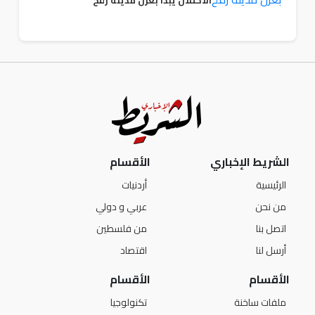
الاحتلال يبدأ بعزل مدينة رفح
الشريط الإخباري
الأقسام
الرئيسية
أردنيات
من نحن
عربي و دولي
اتصل بنا
من فلسطين
أرسل لنا
اقتصاد
الأقسام
الأقسام
ملفات ساخنة
تكنولوجيا