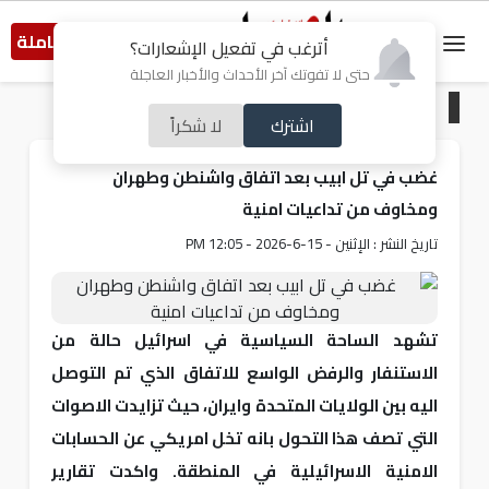
النسخة الكاملة
أترغب في تفعيل الإشعارات؟
حتى لا تفوتك آخر الأحداث والأخبار العاجلة
الرئيسية
/
من فلسطين
اشترك
لا شكراً
غضب في تل ابيب بعد اتفاق واشنطن وطهران
ومخاوف من تداعيات امنية
تاريخ النشر : الإثنين - 15-6-2026 - 12:05 PM
تشهد الساحة السياسية في اسرائيل حالة من
الاستنفار والرفض الواسع للاتفاق الذي تم التوصل
اليه بين الولايات المتحدة وايران، حيث تزايدت الاصوات
التي تصف هذا التحول بانه تخل امريكي عن الحسابات
الامنية الاسرائيلية في المنطقة. واكدت تقارير