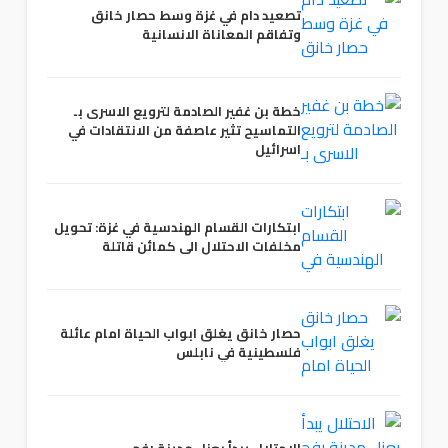
تصعيد دام في غزة وسط حصار خانق
وتفاقم المعاناة الانسانية
خطة بن غفير الصادمة لترويع الاسرى بـ
التماسيح تثير عاصفة من الانتقادات في
اسرائيل
ابتكارات القسام الهندسية في غزة: تحويل
مخلفات الاحتلال الى كمائن قاتلة
حصار خانق يغلق ابواب الحياة امام عائلة
فلسطينية في نابلس