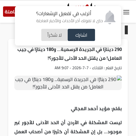
النسخة الكاملة
أترغب في تفعيل الإشعارات؟
حتى لا تفوتك آخر الأحداث والأخبار العاجلة
الرئيسية
/
مقالات مختارة
اشترك
لا شكراً
290 دينارًا في الجريدة الرسمية... و180 دينارًا في جيب
العامل! من يقتل الحد الأدنى للأجور؟!
تاريخ النشر : الثلاثاء - 7-7-2026 - 9:07 AM
بقلم: مؤيد أحمد المجالي
ليست المشكلة في الأردن أن الحد الأدنى للأجور غير
موجود... بل إن المشكلة أن كثيرًا من أصحاب العمل