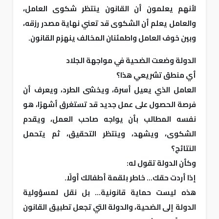
لأنهم يعلمون أن القانون ينتظر شكوى العامل،
والعامل يعلم أن الشكوى قد تعني نهاية مصدر رزقه،
وبين خوف العامل واطمئنان المخالف ينهزم القانون.
الدولة وضعت الضحية في مواجهة الجلاد
أي منطق تشريعي هذا؟
العامل الذي يعيل أسرة، ويخشى الطرد، ويعرف أن
فرصة الحصول على عمل جديد قد تستغرق أشهرًا، هو
نفسه المطالب بأن يواجه صاحب العمل، ويقدم
الشكوى، ويشهد، وينتظر التحقيق، ثم يتحمل
النتائج؟
وكأن الدولة تقول له:
إذا أردت حقك... خاطر بلقمة أطفالك أولًا.
هذه ليست حماية قانونية... بل نقل لمسؤولية
الدولة إلى الضحية، والدولة التي تجعل تطبيق القانون