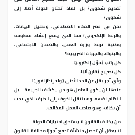
تقديم شكوى؟ بل: لماذا تحتاج الدولة أصلًا إلى
شكوى؟
نحن في عصر الذكاء الاصطناعي، وتحليل البيانات،
والربط الإلكتروني؛ فما الذي يمنع إنشاء منظومة
وطنية تربط وزارة العمل، والضمان الاجتماعي،
والبنوك، والجهات الضريبية؟
كل راتب يُحوَّل إلكترونيًا.
كل تصريح يُقارن آليًا.
وأي أجر يقل عن الحد الأدنى يُولد إنذارًا فوريًا.
عندها لن يكون العامل هو من يكشف الجريمة... بل
النظام نفسه، وسينتقل الخوف إلى الطرف الذي يجب
أن يخاف، وهو صاحب العمل المخالف.
من يخالف القانون لا يستحق امتيازات الدولة
لا يعقل أن تحصل منشأة تدفع أجورًا مخالفة للقانون