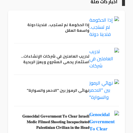
أخبار ذات صلة
إذا الحكومة لم تستجب.. فلدينا دولة
واسعة العقل
تدريب العاملين في شركات الإنشاءات...
استثمار يحمي المشروع ويعزز الربحية
نهائي الرموز بين "الاحمر والسوارة"
𝐆𝐞𝐧𝐨𝐜𝐢𝐝𝐚𝐥 𝐆𝐨𝐯𝐞𝐫𝐧𝐦𝐞𝐧𝐭 𝐓𝐨 𝐂𝐥𝐞𝐚𝐫 𝐈𝐬𝐫𝐚𝐞𝐥𝐢
𝐌𝐞𝐝𝐢𝐜 𝐅𝐢𝐥𝐦𝐞𝐝 𝐒𝐡𝐨𝐨𝐭𝐢𝐧𝐠 𝐈𝐧𝐜𝐚𝐩𝐚𝐜𝐢𝐭𝐚𝐭𝐞𝐝
𝐏𝐚𝐥𝐞𝐬𝐭𝐢𝐧𝐢𝐚𝐧 𝐂𝐢𝐯𝐢𝐥𝐢𝐚𝐧 𝐢𝐧 𝐭𝐡𝐞 𝐇𝐞𝐚𝐝