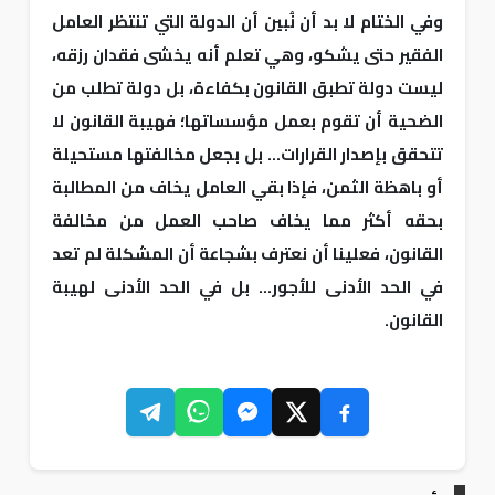
وفي الختام لا بد أن نُبين أن الدولة التي تنتظر العامل
الفقير حتى يشكو، وهي تعلم أنه يخشى فقدان رزقه،
ليست دولة تطبق القانون بكفاءة، بل دولة تطلب من
الضحية أن تقوم بعمل مؤسساتها؛ فهيبة القانون لا
تتحقق بإصدار القرارات... بل بجعل مخالفتها مستحيلة
أو باهظة الثمن، فإذا بقي العامل يخاف من المطالبة
بحقه أكثر مما يخاف صاحب العمل من مخالفة
القانون، فعلينا أن نعترف بشجاعة أن المشكلة لم تعد
في الحد الأدنى للأجور... بل في الحد الأدنى لهيبة
القانون.