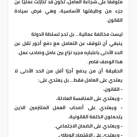
متوقفًا على شجاعة العامل، تكون قد تنازلت عمليًا عن
جزء من وظيفتها الأساسية، وهي فرض سيادة
القانون.
ليست مخالفة عمالية... بل تحدٍ لسلطة الدولة
ينبغي أن نتوقف عن التعامل مع دفع أجور تقل عن
الحد الأدنى باعتباره مجرد نزاع بين عامل وصاحب عمل.
هذا الوصف قاصر.
الحقيقة أن من يدفع أجرًا أقل من الحد الأدنى لا
يعتدي على العامل فقط... بل يعتدي على:
- القانون،
- ويعتدي على المنافسة العادلة،
- ويعتدي على أصحاب العمل الملتزمين الذين
يتحملون الكلفة القانونية،
- ويعتدي على الضمان الاجتماعي.
- ويعتدي على الاقتصاد الوطني.