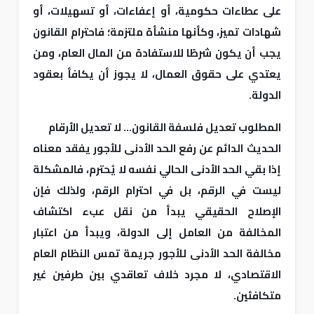
على عطاءات حكومية، أو إعفاءات، أو تسهيلات، أو
شهادات تميز، وكأنها منشأة ملتزمة؛ فاحترام القانون
يجب أن يكون شرطًا للاستفادة من المال العام، ومن
يعتدي على حقوق العمال، لا يجوز أن يكافأ بعقود
الدولة.
المطلوب تعديل فلسفة القانون... لا تعديل الأرقام
الحديث الدائم عن رفع الحد الأدنى للأجور يفقد معناه
إذا بقي الحد الأدنى الحالي نفسه لا يُحترم، فالمشكلة
ليست في الرقم، بل في احترام الرقم، ولذلك فإن
الإصلاح الحقيقي يبدأ من نقل عبء اكتشاف
المخالفة من العامل إلى الدولة، ويبدأ من اعتبار
مخالفة الحد الأدنى للأجور جريمة تمس النظام العام
الاقتصادي، لا مجرد خلاف تعاقدي بين طرفين غير
متكافئين.