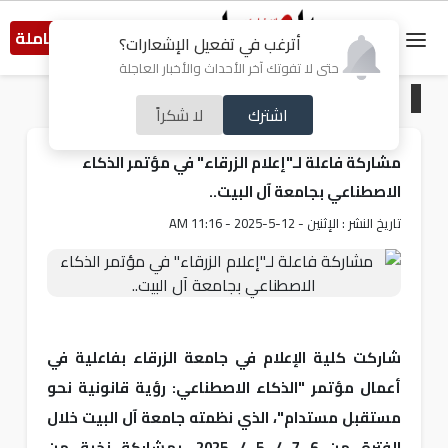
النسخة الكاملة
أترغب في تفعيل الإشعارات؟
حتى لا تفوتك آخر الأحداث والأخبار العاجلة
الرئيسية
/
أردنيات
اشترك
لا شكراً
مشاركة فاعلة لـ"إعلام الزرقاء" في مؤتمر الذكاء
الاصطناعي بجامعة آل البيت..
تاريخ النشر : الإثنين - 12-5-2025 - 11:16 AM
شاركت كلية الإعلام في جامعة الزرقاء بفاعلية في
أعمال مؤتمر "الذكاء الاصطناعي: رؤية قانونية نحو
مستقبل مستدام"، الذي نظمته جامعة آل البيت خلال
الفترة من 6–7 / 5 / 2025، بمشاركة نخبة من