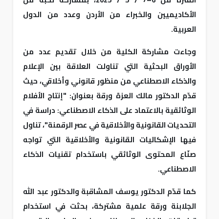
الأكاديميين والخبراء من الأردن وعدد من الدول
العربية.
وجاءت مشاركة الكلية من خلال تقديم عدد من
الأوراق البحثية التي تناولت العلاقة بين الإعلام
والذكاء الاصطناعي من منظور قانوني وأخلاقي، حيث
قدّم الدكتور مالك العزة ورقة بعنوان: "إنتاج الأفلام
الوثائقية بالاعتماد على الذكاء الاصطناعي: دراسة في
التحديات القانونية والأخلاقية في عصر الرقمنة"، تناول
فيها الإشكاليات القانونية والأخلاقية التي تواجه
صنّاع المحتوى الوثائقي باستخدام تقنيات الذكاء
الاصطناعي.
كما قدّم الدكتور يوسف المشاقبة والدكتور عبد الله
الجلابنة ورقة علمية مشتركة، بحثت في استخدام