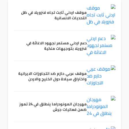
موقف اردني ثابت تجاه فنزويلا في ظل
التحديات الانسانية
دعم اردني مستمر لجهود الاغاثة في
فنزويلا بتوجيهات ملكية
موقف عربي حازم ضد التجاوزات الايرانية
واختراق سيادة دول الخليج والاردن
مهرجان المونودراما ينطلق في 24 تموز
ضمن فعاليات جرش