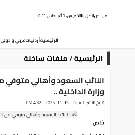
من نحن
اتصل بنا
الخميس، ٦ أغسطس ٢٠٢٦
الرئيسية
أردنيات
عربي و دولي
م
الرئيسية
/
ملفات ساخنة
النائب السعود وأهالي متوفي من
وزارة الداخلية ..
تاريخ النشر : السبت - 15-11-2025 - 4:32 PM
خاص