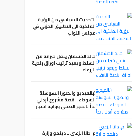
التحديث السياسي من الرؤية
الملكية الى التطبيق الحزبي في
مجلس النواب
خالد الخشمان ينقل خبراته من
السلط ويعيد ترتيب اوراق بلدية
الزرقاء ..
(بالفيديو والصور) السوسنة
السوداء .. قصة مشروع أردني
بدأ بالحجر الصحي وواجه اختبار
الإغلاق
م. دانا الزعبي .. دينمو وزارة