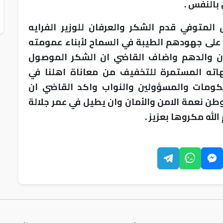
 بالنفس .
لمتوفي قدم الشكر والعرفان للوزير الفرايه
د على جهودهم الطيبة في السماح لأبناء عمومته
ان والدهم واضاف القاضي ان الشكر الموصول
هاته المستمرة للتخفيف من معاناة اهلنا في
ومات والمسؤولين والنواب واكد القاضي ان
الوطن نعمة الامن والأمان وان يطيل في عمر جلالة
لله مكروها بعزيز .