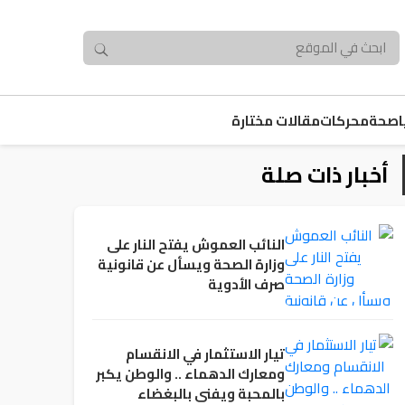
صحة
محركات
مقالات مختارة
أخبار ذات صلة
النائب العموش يفتح النار على
وزارة الصحة ويسأل عن قانونية
صرف الأدوية
تيار الاستثمار في الانقسام
ومعارك الدهماء .. والوطن يكبر
بالمحبة ويفنى بالبغضاء