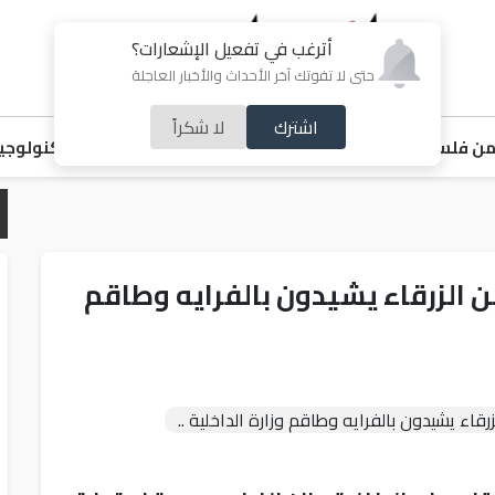
أترغب في تفعيل الإشعارات؟
حتى لا تفوتك آخر الأحداث والأخبار العاجلة
اشترك
لا شكراً
ن فلسطين
اقتصاد
ملفات ساخنة
خبر و صورة
رياضة
منوعات
تكنولوجيا
 الزرقاء يشيدون بالفرايه وطاقم